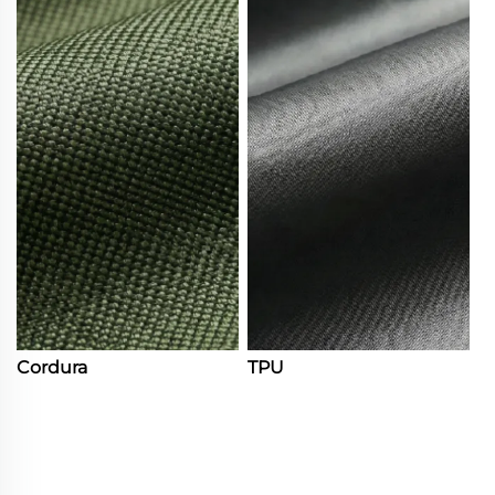
Cordura
TPU