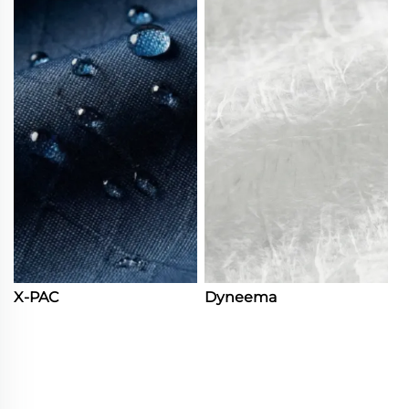
X-PAC
Dyneema