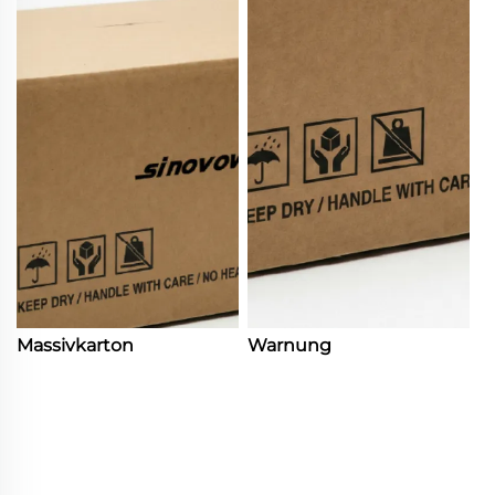
Massivkarton
Warnung