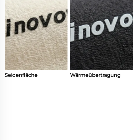
Seidenfläche
Wärmeübertragung