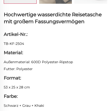
Hochwertige wasserdichte Reisetasche
mit großem Fassungsvermögen
Artikel-Nr.:
TB-KF-2504
Material:
Außenmaterial: 600D Polyester-Ripstop
Futter: Polyester
Format:
53 x 25 x 28 cm
Farbe:
Schwarz + Grau + Khaki