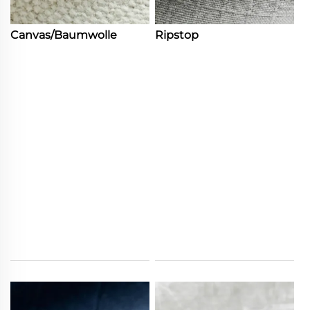
Canvas/Baumwolle
Ripstop