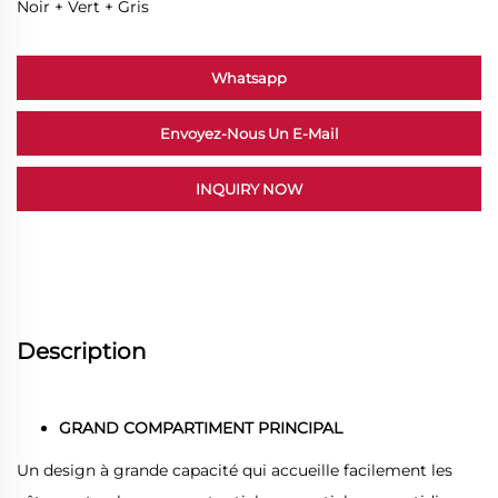
Noir + Vert + Gris
Whatsapp
Envoyez-Nous Un E-Mail
INQUIRY NOW
Description
GRAND COMPARTIMENT PRINCIPAL
Un design à grande capacité qui accueille facilement les