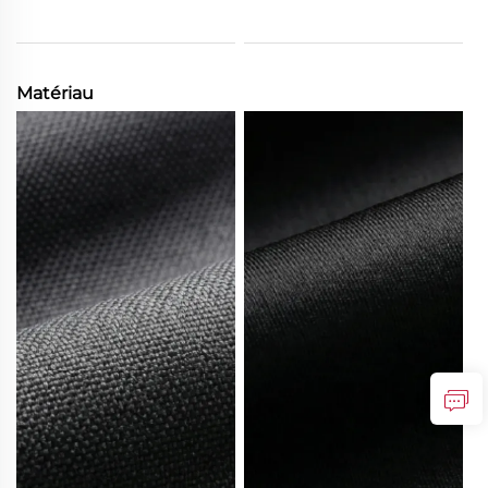
Matériau