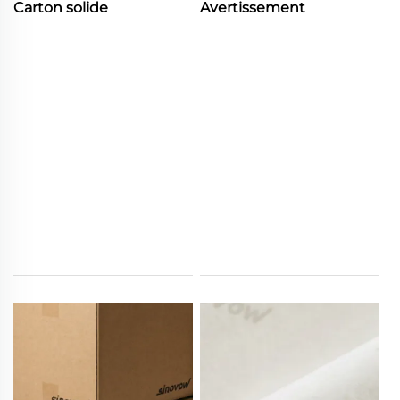
Carton solide
Avertissement