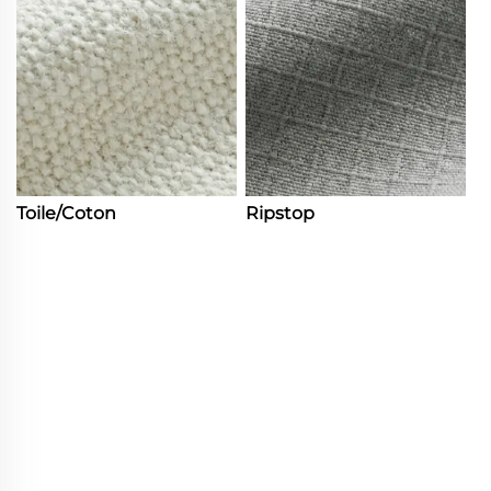
Toile/Coton
Ripstop