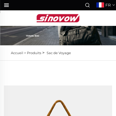
FR
>
Accueil >
Produits
Sac de Voyage