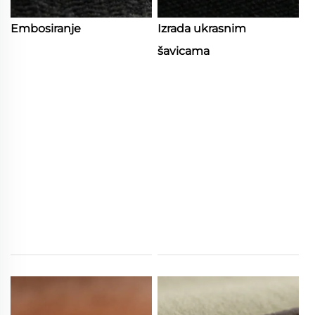
Embosiranje
Izrada ukrasnim
šavicama