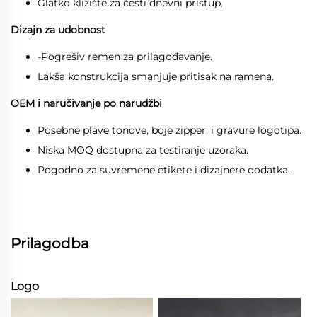
Glatko klizište za česti dnevni pristup.
Dizajn za udobnost
-Pogrešiv remen za prilagođavanje.
Lakša konstrukcija smanjuje pritisak na ramena.
OEM i naručivanje po narudžbi
Posebne plave tonove, boje zipper, i gravure logotipa.
Niska MOQ dostupna za testiranje uzoraka.
Pogodno za suvremene etikete i dizajnere dodatka.
Prilagodba
Logo