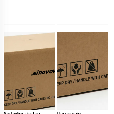
Sastavljeni karton
Upozorenje