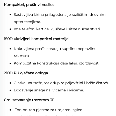
Kompaktni, proširivi nosilec
Sastavljiva širina prilagođena je različitim dnevnim
opterećenjima.
Ima telefon, kartice, ključeve i sitne nužne stvari.
150D ukrivljeni kompozitni materijal
Izokrivljena pređa stvaraju suptilnu nepravilnu
teksturu.
Kompozitna konstrukcija daje lakšu izdržljivost.
210D PU ojačana obloga
Glatka unutrašnjost odupire prljavštini i briše čistoću.
Dodavanje snage na ivicama i ivicama.
Crni zatvaranje trezorom 3F
-Ton-on-ton pjesma za umjeren izgled.