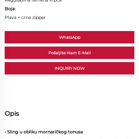
Boja:
Plava + crna zipper
WhatsApp
Pošaljite Nam E-Mail
INQUIRY NOW
Opis
• Sling u obliku mornaričkog tonusa