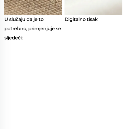
U slučaju da je to
Digitalno tisak
potrebno, primjenjuje se
sljedeći: