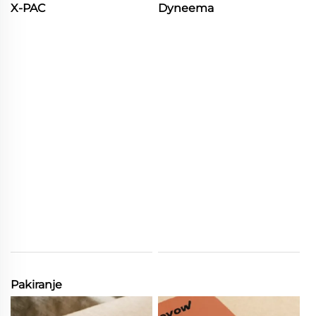
X-PAC
Dyneema
Pakiranje