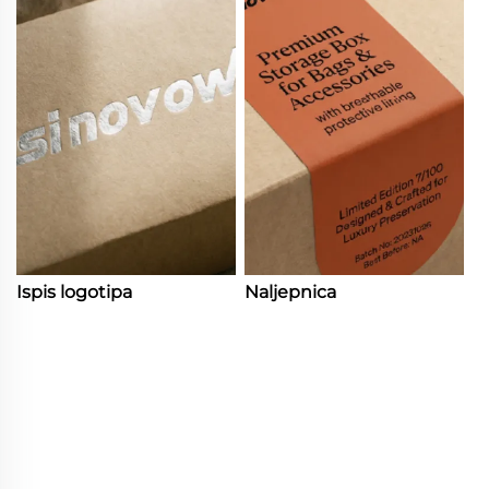
Ispis logotipa
Naljepnica