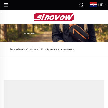
HR
>
Početna>
Proizvodi
Opaska na rameno