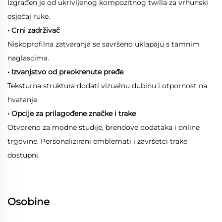
Izgrađen je od ukrivljenog kompozitnog twilla za vrhunski
osjećaj ruke.
• Crni zadrživač
Niskoprofilna zatvaranja se savršeno uklapaju s tamnim
naglascima.
• Izvanjstvo od preokrenute pređe
Teksturna struktura dodati vizualnu dubinu i otpornost na
hvatanje.
• Opcije za prilagođene značke i trake
Otvoreno za modne studije, brendove dodataka i online
trgovine. Personalizirani emblemati i završetci trake
dostupni.
Osobine