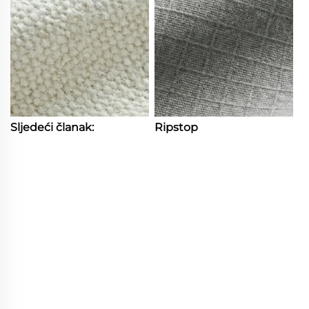
Sljedeći članak:
Ripstop