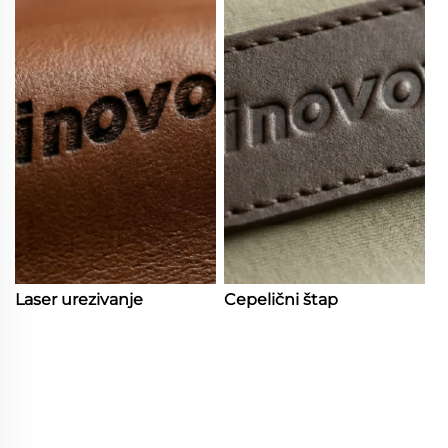
Laser urezivanje
Cepelični štap