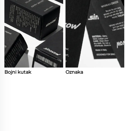
Bojni kutak
Oznaka