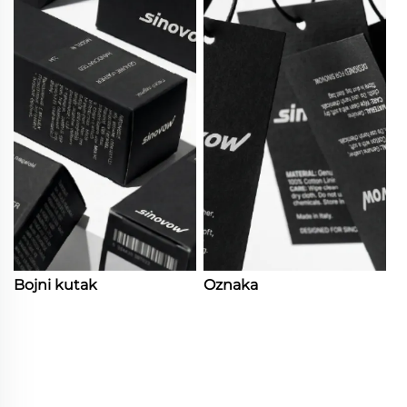
Bojni kutak
Oznaka