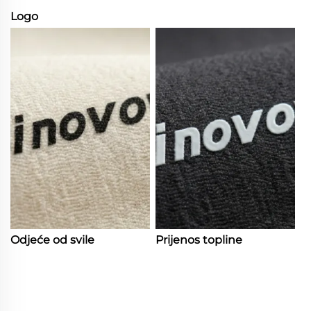
Logo
Odjeće od svile
Prijenos topline