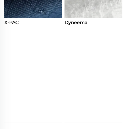
X-PAC
Dyneema