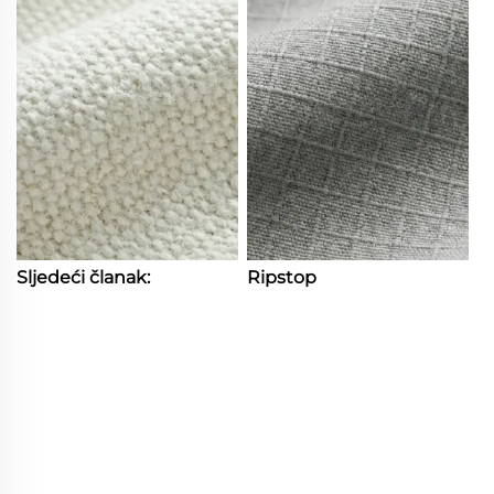
Sljedeći članak:
Ripstop