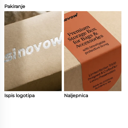
Pakiranje
Ispis logotipa
Naljepnica