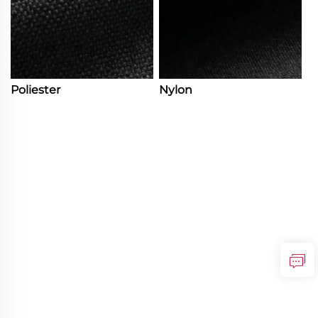
Poliester
Nylon