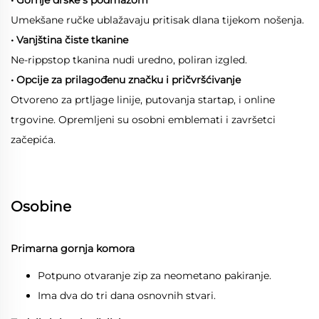
Umekšane ručke ublažavaju pritisak dlana tijekom nošenja.
• Vanjština čiste tkanine
Ne-rippstop tkanina nudi uredno, poliran izgled.
• Opcije za prilagođenu značku i pričvršćivanje
Otvoreno za prtljage linije, putovanja startap, i online
trgovine. Opremljeni su osobni emblemati i završetci
začepića.
Osobine
Primarna gornja komora
Potpuno otvaranje zip za neometano pakiranje.
Ima dva do tri dana osnovnih stvari.