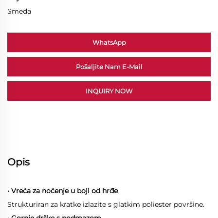
Smeđa
WhatsApp
Pošaljite Nam E-Mail
INQUIRY NOW
Opis
• Vreća za noćenje u boji od hrđe
Strukturiran za kratke izlazite s glatkim poliester površine.
• Gornje drške s podmazom