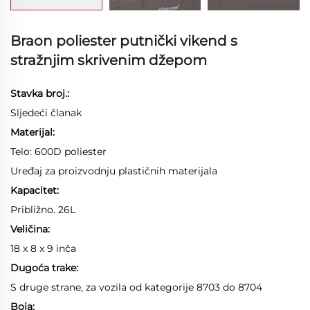
Braon poliester putnički vikend s
stražnjim skrivenim džepom
Stavka broj.:
Sljedeći članak
Materijal:
Telo: 600D poliester
Uređaj za proizvodnju plastičnih materijala
Kapacitet:
Približno. 26L
Veličina:
18 x 8 x 9 inča
Dugoća trake:
S druge strane, za vozila od kategorije 8703 do 8704
Boja: