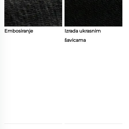
Embosiranje
Izrada ukrasnim
šavicama