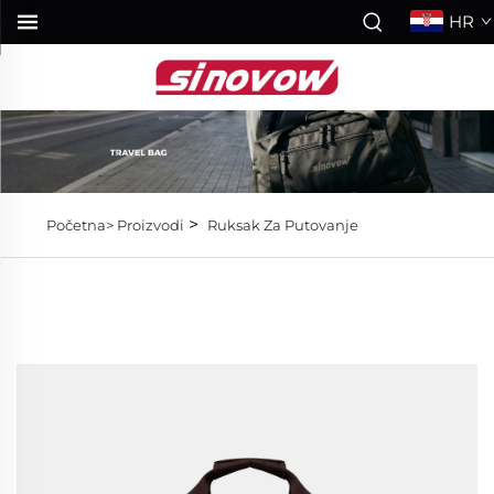
HR
>
Početna>
Proizvodi
Ruksak Za Putovanje