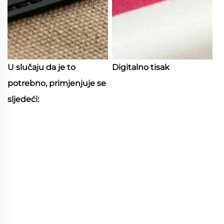
U slučaju da je to
Digitalno tisak
potrebno, primjenjuje se
sljedeći: