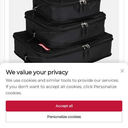
We value your privacy
We use cookies and similar tools to provide our services.
If you don't want to accept all cookies, click Personalize
cookies.
3 komada proširiva premijum kompresija pakiranje
kocke za nosi s disanje mreža
Accept all
Personalize cookies