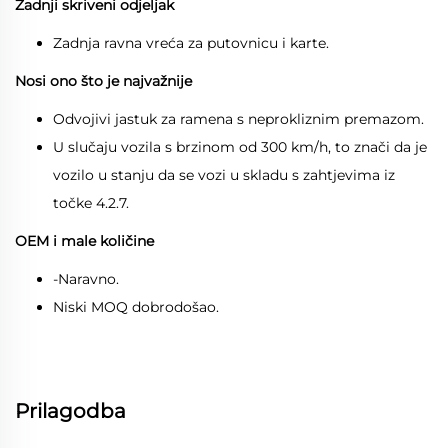
Zadnji skriveni odjeljak
Zadnja ravna vreća za putovnicu i karte.
Nosi ono što je najvažnije
Odvojivi jastuk za ramena s neprokliznim premazom.
U slučaju vozila s brzinom od 300 km/h, to znači da je
vozilo u stanju da se vozi u skladu s zahtjevima iz
točke 4.2.7.
OEM i male količine
-Naravno.
Niski MOQ dobrodošao.
Prilagodba