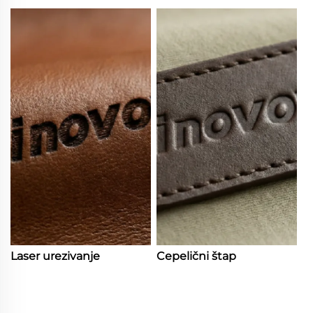
Laser urezivanje
Cepelični štap