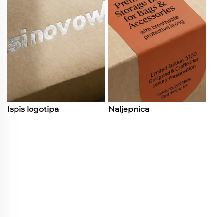
Ispis logotipa
Naljepnica