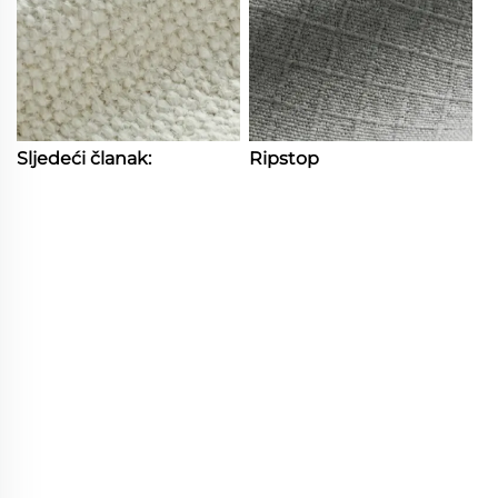
Sljedeći članak:
Ripstop