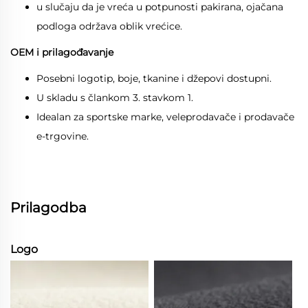
u slučaju da je vreća u potpunosti pakirana, ojačana
podloga održava oblik vrećice.
OEM i prilagođavanje
Posebni logotip, boje, tkanine i džepovi dostupni.
U skladu s člankom 3. stavkom 1.
Idealan za sportske marke, veleprodavače i prodavače
e-trgovine.
Prilagodba
Logo