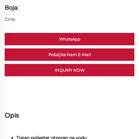
Boja:
Crna
WhatsApp
Pošaljite Nam E-Mail
INQUIRY NOW
Opis
Trajan poliester otporan na vodu