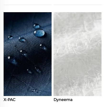
X-PAC
Dyneema