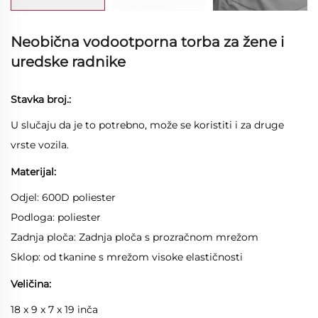
Neobična vodootporna torba za žene i
uredske radnike
Stavka broj.:
U slučaju da je to potrebno, može se koristiti i za druge
vrste vozila.
Materijal:
Odjel: 600D poliester
Podloga: poliester
Zadnja ploča: Zadnja ploča s prozračnom mrežom
Sklop: od tkanine s mrežom visoke elastičnosti
Veličina:
18 x 9 x 7 x 19 inča