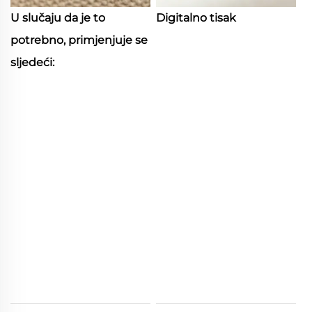
U slučaju da je to
Digitalno tisak
potrebno, primjenjuje se
sljedeći: