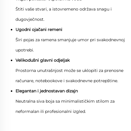
Štiti vaše stvari, a istovremeno održava snagu i
dugovječnost.
Ugodni ojačani remeni
Širi pojas za ramena smanjuje umor pri svakodnevnoj
upotrebi.
Velikodušni glavni odjeljak
Prostorna unutrašnjost može se uklopiti za prenosne
računare, notebookove i svakodnevne potrepštine.
Elegantan i jednostavan dizajn
Neutralna siva boja sa minimalističkim stilom za
neformalan ili profesionalni izgled.