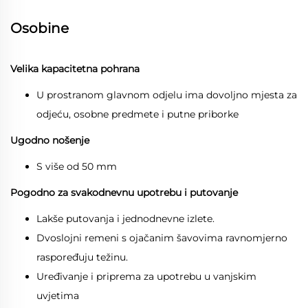
Osobine
Velika kapacitetna pohrana
U prostranom glavnom odjelu ima dovoljno mjesta za
odjeću, osobne predmete i putne priborke
Ugodno nošenje
S više od 50 mm
Pogodno za svakodnevnu upotrebu i putovanje
Lakše putovanja i jednodnevne izlete.
Dvoslojni remeni s ojačanim šavovima ravnomjerno
raspoređuju težinu.
Uređivanje i priprema za upotrebu u vanjskim
uvjetima