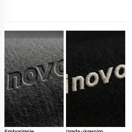
Embosiranje
Izrada ukrasnim