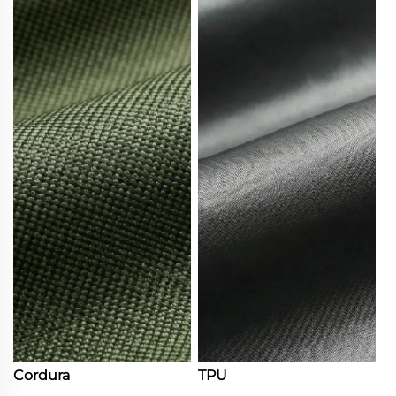
Cordura
TPU