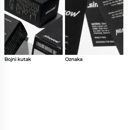
Bojni kutak
Oznaka