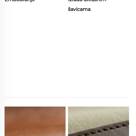
šavicama