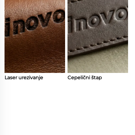
Laser urezivanje
Cepelični štap