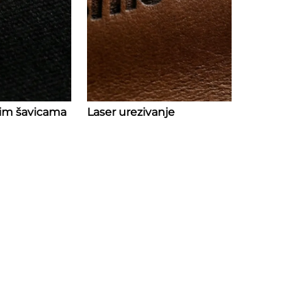
nim šavicama
Laser urezivanje