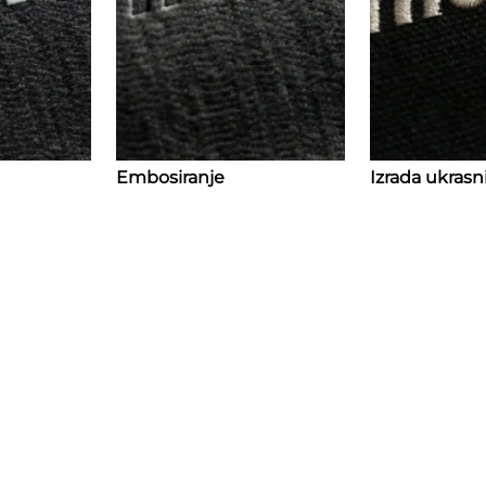
Embosiranje
Izrada ukras