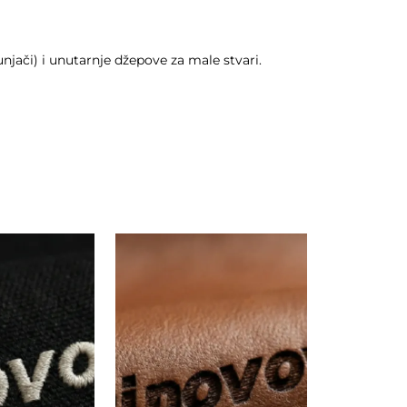
punjači) i unutarnje džepove za male stvari.