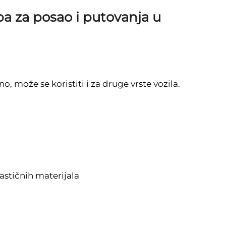
rba za posao i putovanja u
o, može se koristiti i za druge vrste vozila.
astičnih materijala