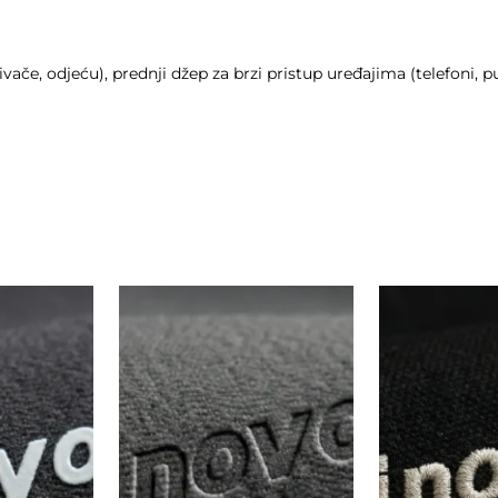
sivače, odjeću), prednji džep za brzi pristup uređajima (telefoni, 