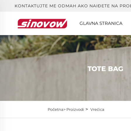
KONTAKTUJTE ME ODMAH AKO NAIĐETE NA PRO
GLAVNA STRANICA
>
Početna>
Proizvodi
Vrećica