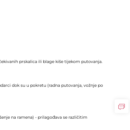
ekivanih prskalica ili blage kiše tijekom putovanja.
udarci dok su u pokretu (radna putovanja, vožnje po
nje na ramena) - prilagođava se različitim