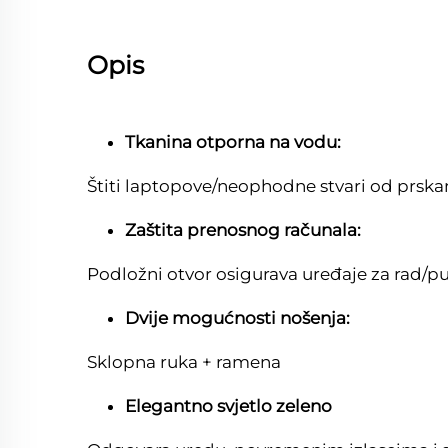
Opis
Tkanina otporna na vodu:
Štiti laptopove/neophodne stvari od prskan
Zaštita prenosnog računala:
Podložni otvor osigurava uređaje za rad/p
Dvije mogućnosti nošenja:
Sklopna ruka + ramena
Elegantno svjetlo zeleno