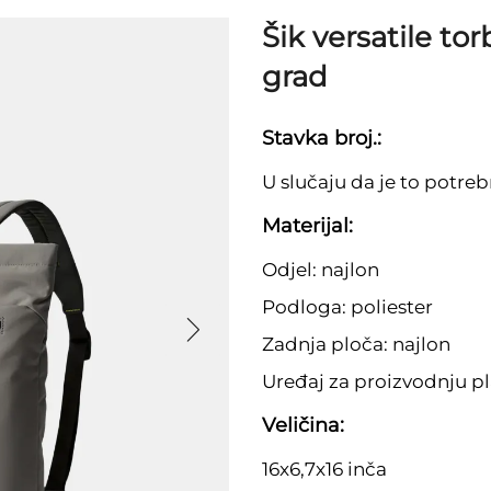
Šik versatile to
grad
Stavka broj.:
U slučaju da je to potrebn
Materijal:
Odjel: najlon
Podloga: poliester
Zadnja ploča: najlon
Uređaj za proizvodnju pl
Veličina:
16x6,7x16 inča