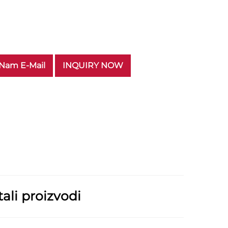
 Nam E-Mail
INQUIRY NOW
ali proizvodi