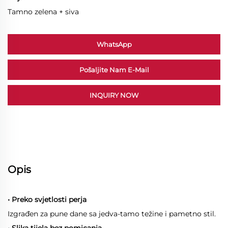
Tamno zelena + siva
WhatsApp
Pošaljite Nam E-Mail
INQUIRY NOW
Opis
• Preko svjetlosti perja
Izgrađen za pune dane sa jedva-tamo težine i pametno stil.
• Slika tijela bez pomicanja