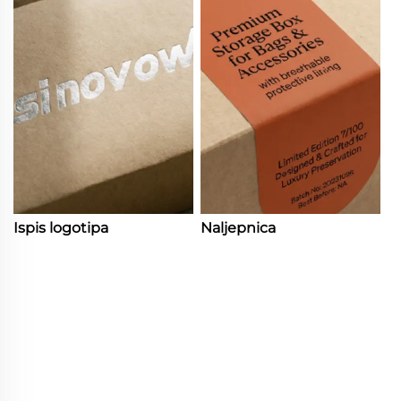
Ispis logotipa
Naljepnica