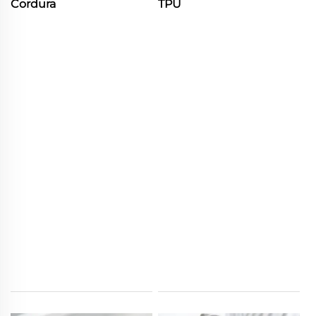
Cordura
TPU