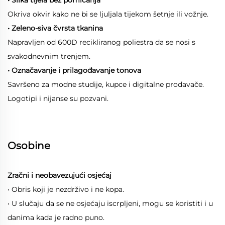
Okriva okvir kako ne bi se ljuljala tijekom šetnje ili vožnje.
• Zeleno-siva čvrsta tkanina
Napravljen od 600D recikliranog poliestra da se nosi s
svakodnevnim trenjem.
• Označavanje i prilagođavanje tonova
Savršeno za modne studije, kupce i digitalne prodavače.
Logotipi i nijanse su pozvani.
Osobine
Zračni i neobavezujući osjećaj
• Obris koji je nezdrživo i ne kopa.
• U slučaju da se ne osjećaju iscrpljeni, mogu se koristiti i u
danima kada je radno puno.