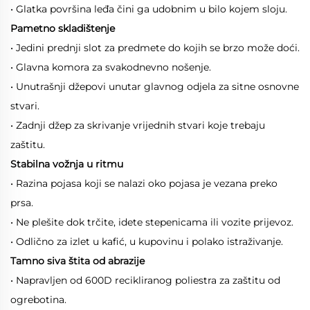
• Glatka površina leđa čini ga udobnim u bilo kojem sloju.
Pametno skladištenje
• Jedini prednji slot za predmete do kojih se brzo može doći.
• Glavna komora za svakodnevno nošenje.
• Unutrašnji džepovi unutar glavnog odjela za sitne osnovne
stvari.
• Zadnji džep za skrivanje vrijednih stvari koje trebaju
zaštitu.
Stabilna vožnja u ritmu
• Razina pojasa koji se nalazi oko pojasa je vezana preko
prsa.
• Ne plešite dok trčite, idete stepenicama ili vozite prijevoz.
• Odlično za izlet u kafić, u kupovinu i polako istraživanje.
Tamno siva štita od abrazije
• Napravljen od 600D recikliranog poliestra za zaštitu od
ogrebotina.