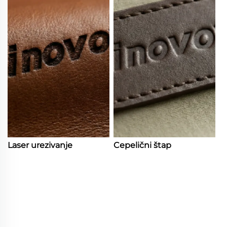
Laser urezivanje
Cepelični štap