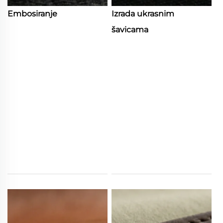
Embosiranje
Izrada ukrasnim
šavicama