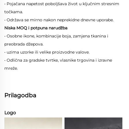
• Pojačana napetost poboljšava život u ključnim stresnim
točkama.
• Održava se mirno nakon neprekidne dnevne uporabe.
Niska MOQ i potpuna narudžba
• Osobne ikone, kombinacije boja, zamjena tkanina i
preobrada džepova.
• uzima uzorke ili velike proizvodne valove.
• Odlična za gradske tvrtke, vlasnike trgovina i izravne
mreže.
Prilagodba
Logo