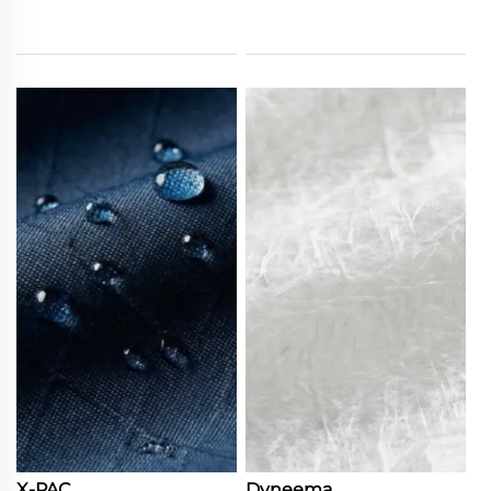
X-PAC
Dyneema