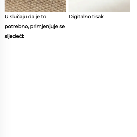
U slučaju da je to
Digitalno tisak
potrebno, primjenjuje se
sljedeći: