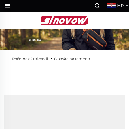
HR
>
Početna>
Proizvodi
Opaska na rameno