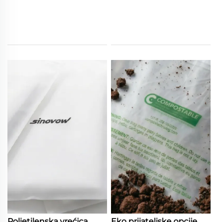
Polietilenska vrećica
Eko prijateljske opcije