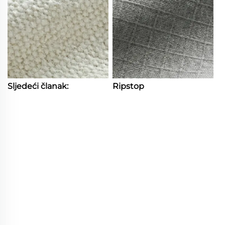
Sljedeći članak:
Ripstop