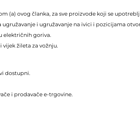
m (a) ovog članka, za sve proizvode koji se upotreblj
a ugružavanje i ugružavanje na ivici i pozicijama otvo
 električnih goriva.
 vijek žileta za vožnju.
vi dostupni.
ače i prodavače e-trgovine.