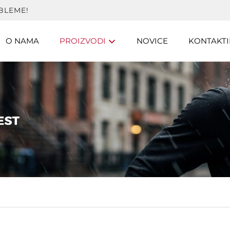
BLEME!
O NAMA
PROIZVODI
NOVICE
KONTAKTI