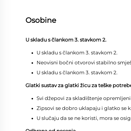
Osobine
U skladu s člankom 3. stavkom 2.
U skladu s člankom 3. stavkom 2.
Neovisni bočni otvorovi stabilno smje
U skladu s člankom 3. stavkom 2.
Glatki sustav za glatki žicu za teške potreb
Svi džepovi za skladištenje opremljen
Zipsovi se dobro uklapaju i glatko se kl
U slučaju da se ne koristi, mora se osig