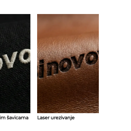
nim šavicama
Laser urezivanje