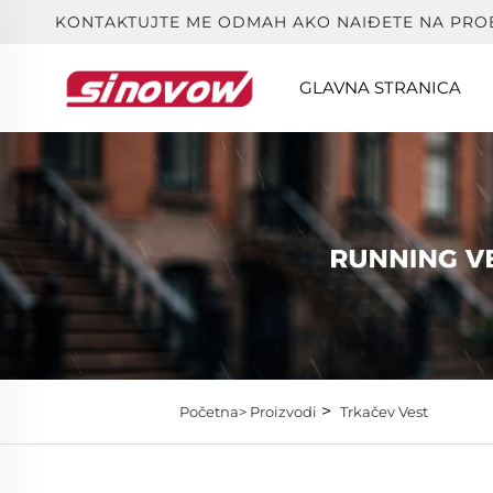
KONTAKTUJTE ME ODMAH AKO NAIĐETE NA PRO
GLAVNA STRANICA
>
Početna>
Proizvodi
Trkačev Vest