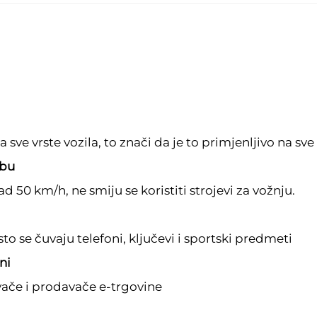
 sve vrste vozila, to znači da je to primjenljivo na sve 
ebu
d 50 km/h, ne smiju se koristiti strojevi za vožnju.
o se čuvaju telefoni, ključevi i sportski predmeti
ni
vače i prodavače e-trgovine