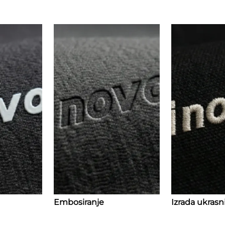
Embosiranje
Izrada ukras