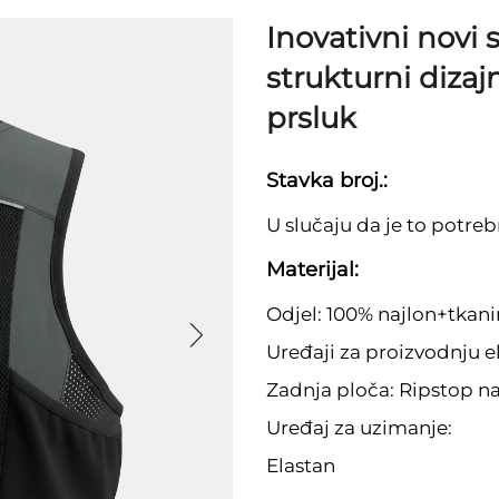
Inovativni novi 
strukturni dizaj
prsluk
Stavka broj.:
U slučaju da je to potreb
Materijal:
Odjel: 100% najlon+tkani
Uređaji za proizvodnju e
Zadnja ploča: Ripstop na
Uređaj za uzimanje:
Elastan