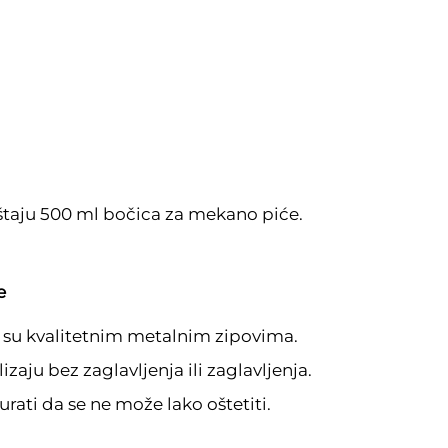
štaju 500 ml bočica za mekano piće.
e
i su kvalitetnim metalnim zipovima.
izaju bez zaglavljenja ili zaglavljenja.
urati da se ne može lako oštetiti.