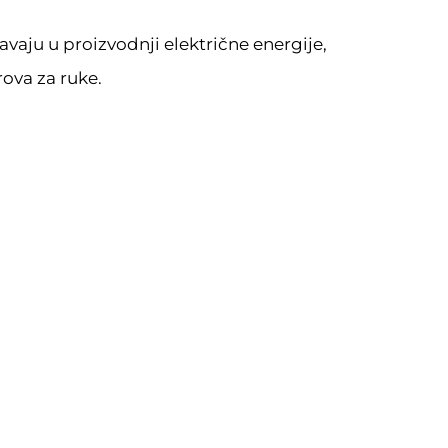
avaju u proizvodnji električne energije,
rova za ruke.