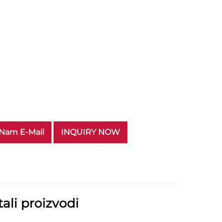
 Nam E-Mail
INQUIRY NOW
ali proizvodi