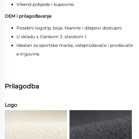
Vikend pobjede i kupovine.
OEM i prilagođavanje
Posebni logotip, boje, tkanine i džepovi dostupni.
U skladu s člankom 3. stavkom 1.
Idealan za sportske marke, veleprodavače i prodavače
e-trgovine.
Prilagodba
Logo