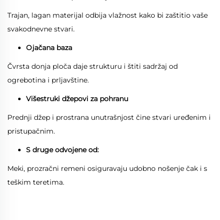
Trajan, lagan materijal odbija vlažnost kako bi zaštitio vaše
svakodnevne stvari.
Ojačana baza
Čvrsta donja ploča daje strukturu i štiti sadržaj od
ogrebotina i prljavštine.
Višestruki džepovi za pohranu
Prednji džep i prostrana unutrašnjost čine stvari uređenim i
pristupačnim.
S druge odvojene od:
Meki, prozračni remeni osiguravaju udobno nošenje čak i s
teškim teretima.