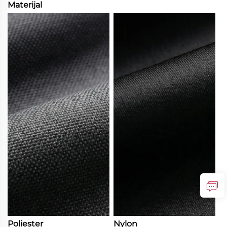
Materijal
Poliester
Nylon