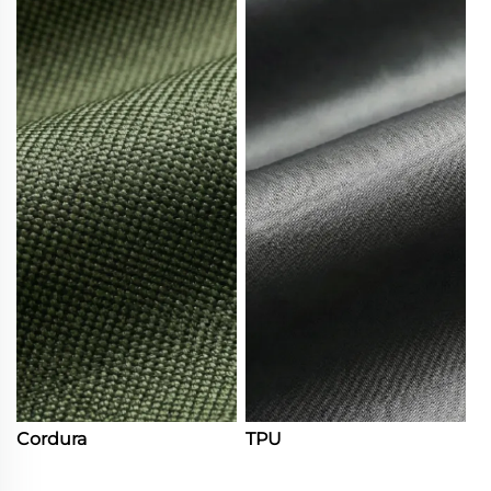
Cordura
TPU