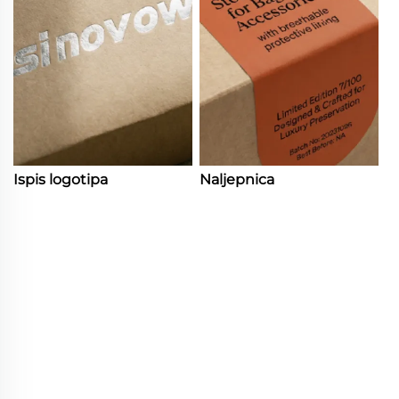
Ispis logotipa
Naljepnica