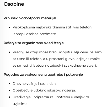
Osobine
Vrhunski vodootporni materijal
Visokoplošna najlonska tkanina štiti vaš telefon,
laptop i osobne predmete.
Rešenje za organizirano skladištenje
Prednji se džep može brzo uklopiti u ključeve, balzam
za usne ili telefon, a u prostrani glavni odjeljak može
se smjestiti laptop, notebook i svakodnevne stvari.
Pogodno za svakodnevnu upotrebu i putovanje
Dnevne vožnje i radni dani.
Obezbeđuje udobno iskustvo nošenja.
Uređivanje i priprema za upotrebu u vanjskim
uvjetima