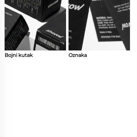
Bojni kutak
Oznaka