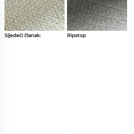
Sljedeći članak:
Ripstop