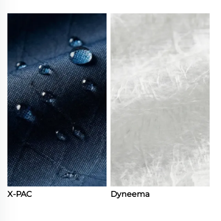
X-PAC
Dyneema