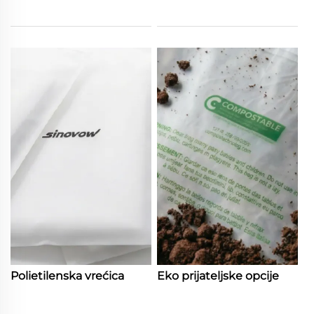
Polietilenska vrećica
Eko prijateljske opcije