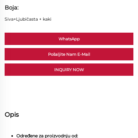
Boja:
Siva+Ljubičasta + kaki
WhatsApp
Pošaljite Nam E-Mail
INQUIRY NOW
Opis
Određene za proizvodnju od: