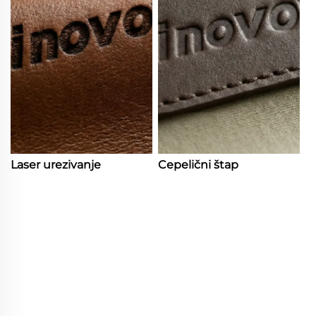
Laser urezivanje
Cepelični štap