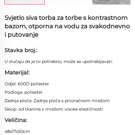
Svjetlo siva torba za torbe s kontrastnom
bazom, otporna na vodu za svakodnevno
i putovanje
Stavka broj.:
U slučaju da je to potrebno, može se upotrebljavati:
Materijal:
Odjel: 600D poliester
Podloga: poliester
Zadnja ploča: Zadnja ploča s prozračnom mrežom
Sklop: od tkanine s mrežom visoke elastičnosti
Veličina:
48x17x50cm