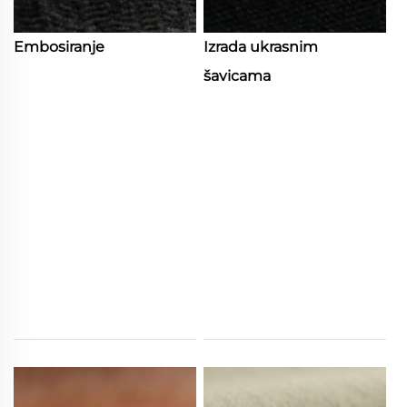
Embosiranje
Izrada ukrasnim
šavicama