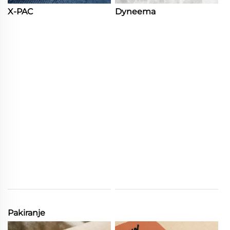
X-PAC
Dyneema
Pakiranje