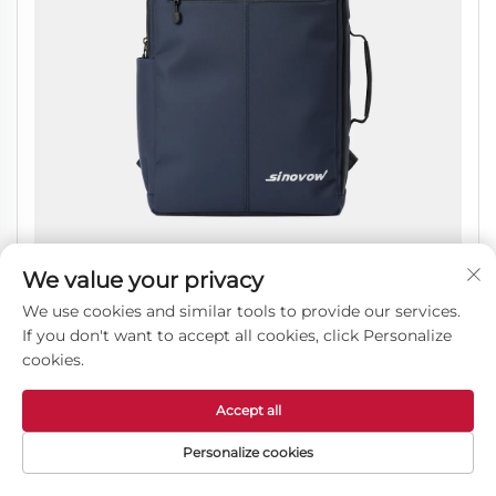
We value your privacy
Savremena poslovna torba sa laganom ergonomskom
We use cookies and similar tools to provide our services.
konstrukcijom
If you don't want to accept all cookies, click Personalize
cookies.
Accept all
Personalize cookies