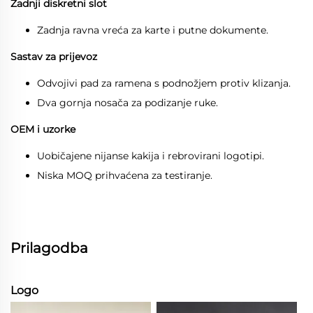
Zadnji diskretni slot
Zadnja ravna vreća za karte i putne dokumente.
Sastav za prijevoz
Odvojivi pad za ramena s podnožjem protiv klizanja.
Dva gornja nosača za podizanje ruke.
OEM i uzorke
Uobičajene nijanse kakija i rebrovirani logotipi.
Niska MOQ prihvaćena za testiranje.
Prilagodba
Logo