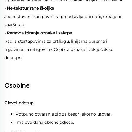
• Ne-teksturirane školjke
Jednostavan tkan površina predstavlja prirodni, umaljeni
završetak.
• Personaliziranje oznake i zakrpe
Radi s startapovima za prtljagu, linijama opreme i
trgovinama e-trgovine. Osobna oznaka i zaključak su
dostupni.
Osobine
Glavni pristup
Potpuno otvaranje zip za besprijekorno utovar.
Ima dva dana obične odjeće.