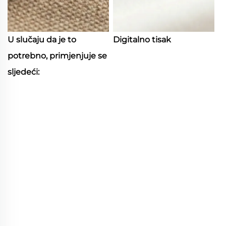
U slučaju da je to
Digitalno tisak
potrebno, primjenjuje se
sljedeći: