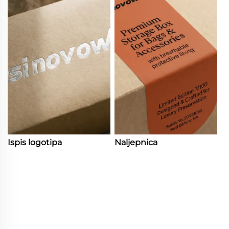
Ispis logotipa
Naljepnica