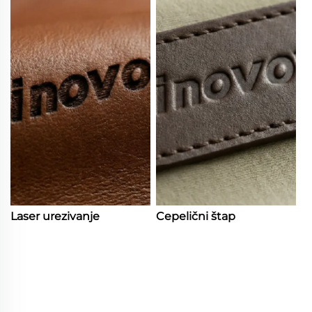
Laser urezivanje
Cepelični štap