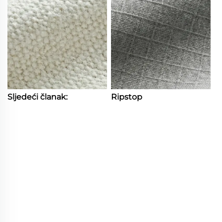
Sljedeći članak:
Ripstop