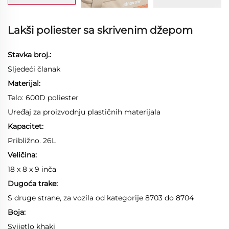
Lakši poliester sa skrivenim džepom
Stavka broj.:
Sljedeći članak
Materijal:
Telo: 600D poliester
Uređaj za proizvodnju plastičnih materijala
Kapacitet:
Približno. 26L
Veličina:
18 x 8 x 9 inča
Dugoća trake:
S druge strane, za vozila od kategorije 8703 do 8704
Boja:
Svijetlo khaki