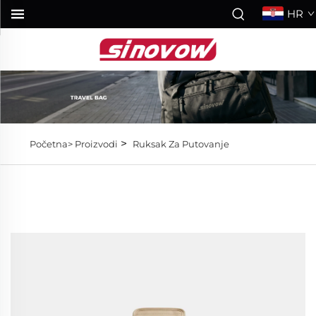
HR
>
Početna>
Proizvodi
Ruksak Za Putovanje