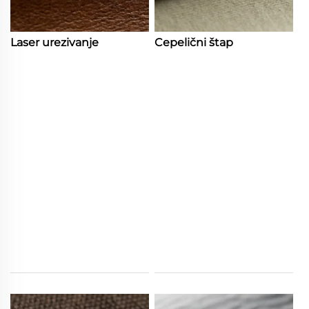
Laser urezivanje
Cepelični štap