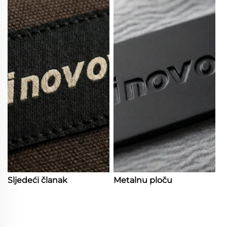
Sljedeći članak
Metalnu ploču