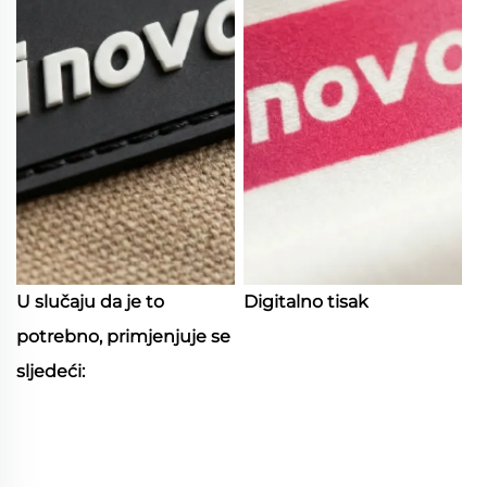
U slučaju da je to
Digitalno tisak
potrebno, primjenjuje se
sljedeći: