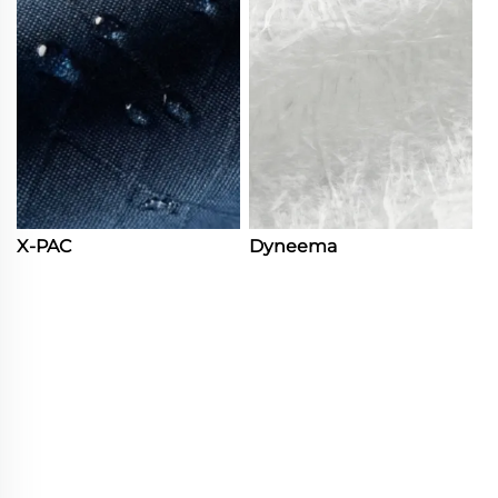
X-PAC
Dyneema