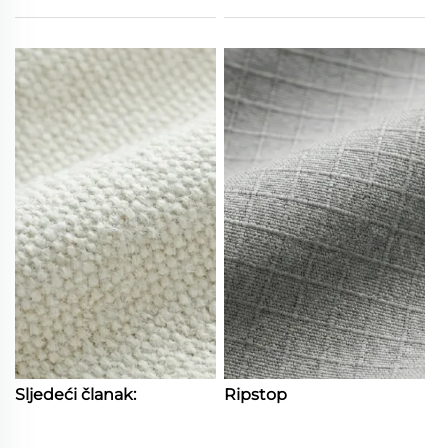
Sljedeći članak:
Ripstop