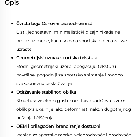
Opis
Čvrsta boja Osnovni svakodnevni stil
Čisti, jednostavni minimalistički dizajn nikada ne
prolazi iz mode, kao osnovna sportska odjeća za sve
uzraste
Geometrijski uzorak sportska tekstura
Modni geometrijski uzorci obogaćuju teksturu
površine, pogodniji za sportsko snimanje i modno
svakodnevno usklađivanje
Održavanje stabilnog oblika
Structura visokom gustoćom tkiva zadržava izvorni
oblik prsluka, nije lako deformirati nakon dugotrajnog
nošenja i čišćenja
OEM i prilagođeni brendiranje dostupni
Idealan za sportske marke, veleprodavače i prodavače