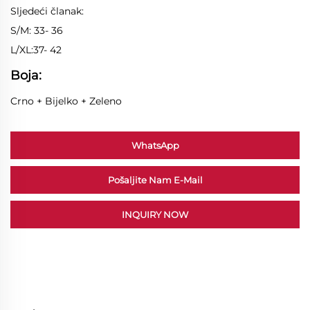
Sljedeći članak:
S/M: 33- 36
L/XL:37- 42
Boja:
Crno + Bijelko + Zeleno
WhatsApp
Pošaljite Nam E-Mail
INQUIRY NOW