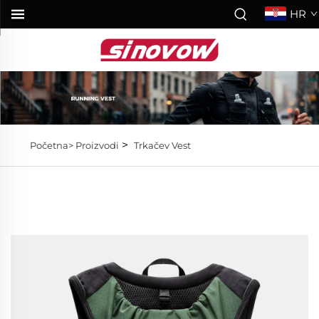
HR
>
Početna>
Proizvodi
Trkačev Vest