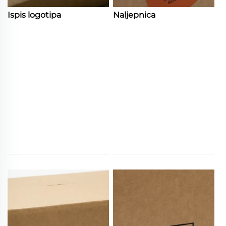
Ispis logotipa
Naljepnica