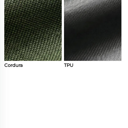
Cordura
TPU