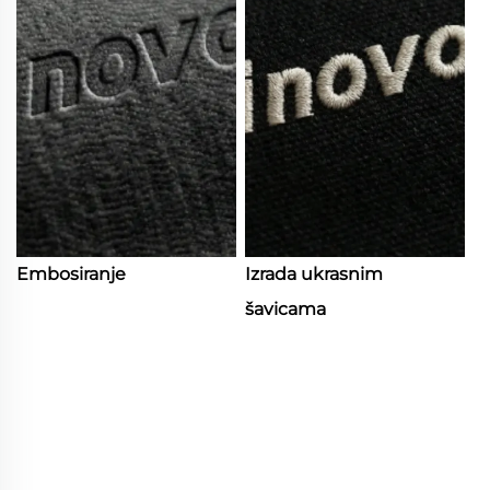
Embosiranje
Izrada ukrasnim
šavicama