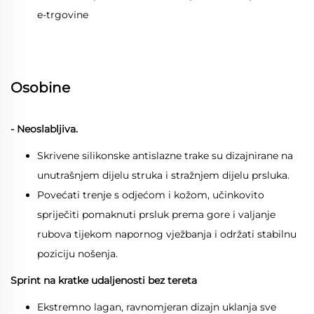
e-trgovine
Osobine
- Neoslabljiva.
Skrivene silikonske antislazne trake su dizajnirane na
unutrašnjem dijelu struka i stražnjem dijelu prsluka.
Povećati trenje s odjećom i kožom, učinkovito
spriječiti pomaknuti prsluk prema gore i valjanje
rubova tijekom napornog vježbanja i održati stabilnu
poziciju nošenja.
Sprint na kratke udaljenosti bez tereta
Ekstremno lagan, ravnomjeran dizajn uklanja sve