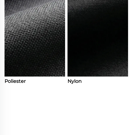
Poliester
Nylon