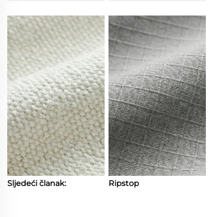
Sljedeći članak:
Ripstop