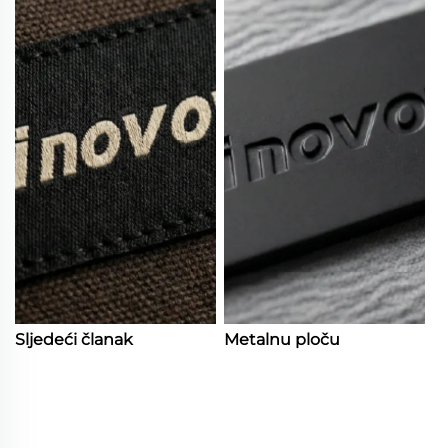
Sljedeći članak
Metalnu ploču