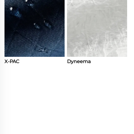
X-PAC
Dyneema