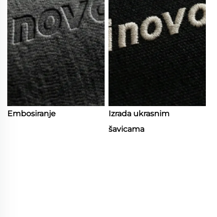
Embosiranje
Izrada ukrasnim
šavicama