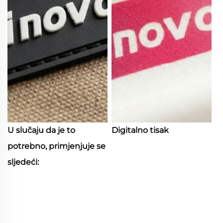
U slučaju da je to
Digitalno tisak
potrebno, primjenjuje se
sljedeći: