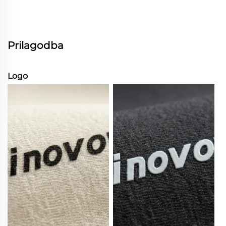
Prilagodba
Logo