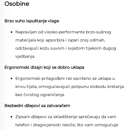
Osobine
Brzo suho ispuštanje vlage
Napravljen od visoko-performante brzo-sušnog
materijala koji apsorbira i ispari znoj odmah,
održavajući kožu suvom i svježom tijekom dugog
vježbanja.
Ergonomski dizajn koji se dobro uklapa
Ergonomski prilagođeni rez savršeno se uklapa u
krivu tijela, omogućavajući potpunu slobodu kretanja
bez čvrstog ograničenja.
Bezbedni džepovi sa zatvaračem
Zipsani džepovi za skladištenje sprečavaju da vam
telefon i dragocjenosti iskoče, što vam omogućuje