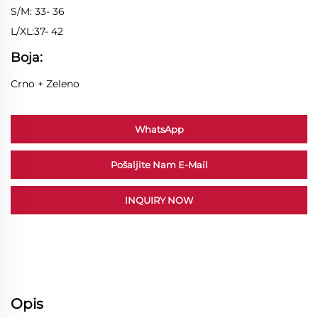
S/M: 33- 36
L/XL:37- 42
Boja:
Crno + Zeleno
WhatsApp
Pošaljite Nam E-Mail
INQUIRY NOW
Opis