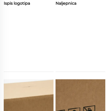
Ispis logotipa
Naljepnica