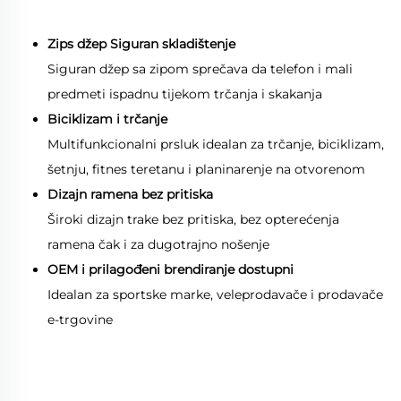
Zips džep Siguran skladištenje
Siguran džep sa zipom sprečava da telefon i mali
predmeti ispadnu tijekom trčanja i skakanja
Biciklizam i trčanje
Multifunkcionalni prsluk idealan za trčanje, biciklizam,
šetnju, fitnes teretanu i planinarenje na otvorenom
Dizajn ramena bez pritiska
Široki dizajn trake bez pritiska, bez opterećenja
ramena čak i za dugotrajno nošenje
OEM i prilagođeni brendiranje dostupni
Idealan za sportske marke, veleprodavače i prodavače
e-trgovine