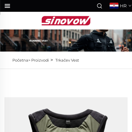
HR
>
Početna>
Proizvodi
Trkačev Vest