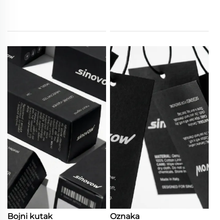
Bojni kutak
Oznaka