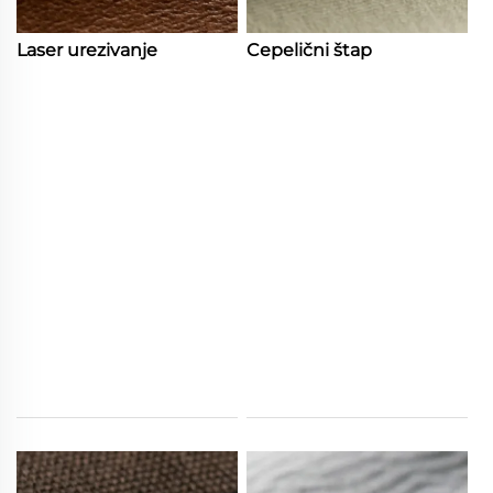
Laser urezivanje
Cepelični štap