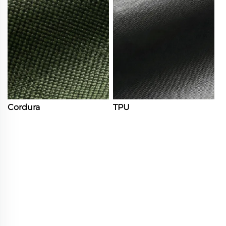
Cordura
TPU