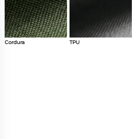
Cordura
TPU