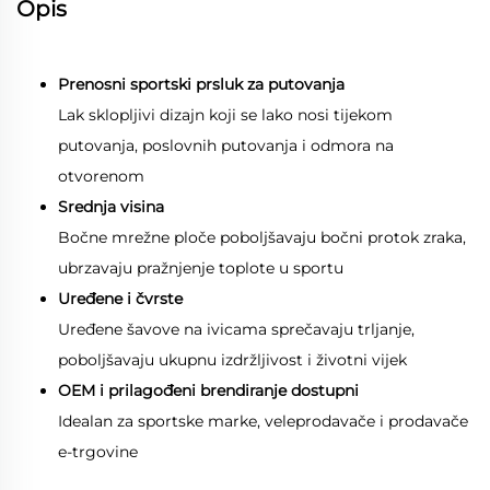
Opis
Prenosni sportski prsluk za putovanja
Lak sklopljivi dizajn koji se lako nosi tijekom
putovanja, poslovnih putovanja i odmora na
otvorenom
Srednja visina
Bočne mrežne ploče poboljšavaju bočni protok zraka,
ubrzavaju pražnjenje toplote u sportu
Uređene i čvrste
Uređene šavove na ivicama sprečavaju trljanje,
poboljšavaju ukupnu izdržljivost i životni vijek
OEM i prilagođeni brendiranje dostupni
Idealan za sportske marke, veleprodavače i prodavače
e-trgovine