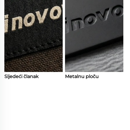
Sljedeći članak
Metalnu ploču