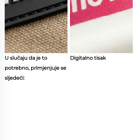
U slučaju da je to
Digitalno tisak
potrebno, primjenjuje se
sljedeći: