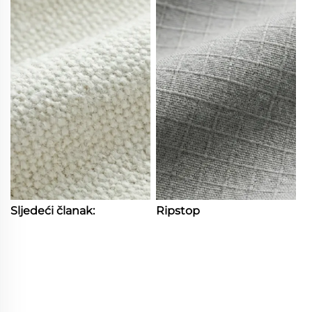
Sljedeći članak:
Ripstop