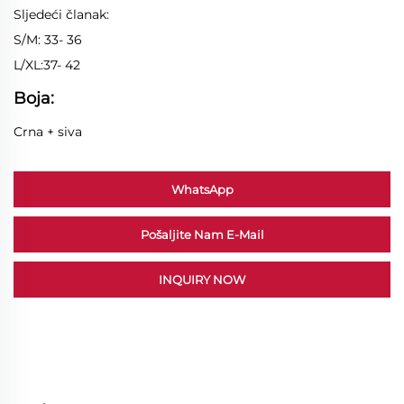
Sljedeći članak:
S/M: 33- 36
L/XL:37- 42
Boja:
Crna + siva
WhatsApp
Pošaljite Nam E-Mail
INQUIRY NOW