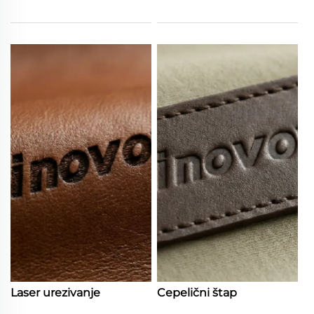
Laser urezivanje
Cepelični štap