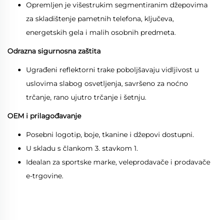
Opremljen je višestrukim segmentiranim džepovima
za skladištenje pametnih telefona, ključeva,
energetskih gela i malih osobnih predmeta.
Odrazna sigurnosna zaštita
Ugrađeni reflektorni trake poboljšavaju vidljivost u
uslovima slabog osvetljenja, savršeno za noćno
trčanje, rano ujutro trčanje i šetnju.
OEM i prilagođavanje
Posebni logotip, boje, tkanine i džepovi dostupni.
U skladu s člankom 3. stavkom 1.
Idealan za sportske marke, veleprodavače i prodavače
e-trgovine.