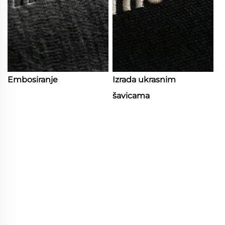
Embosiranje
Izrada ukrasnim
šavicama