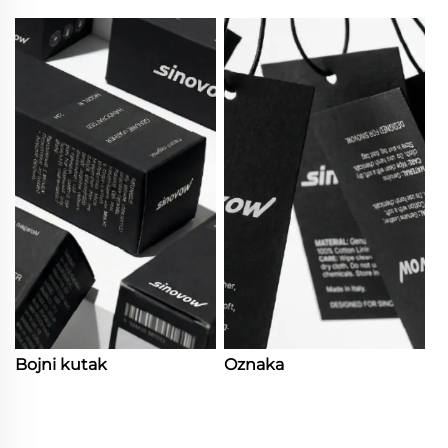
Bojni kutak
Oznaka