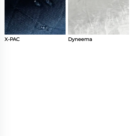
X-PAC
Dyneema