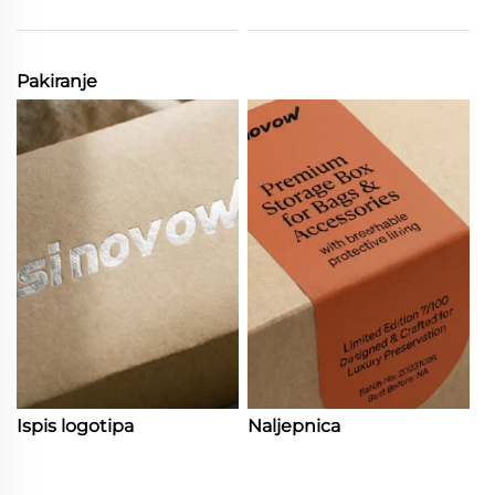
Pakiranje
Ispis logotipa
Naljepnica