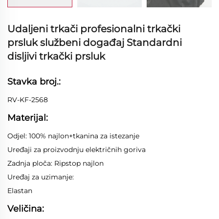
Udaljeni trkači profesionalni trkački
prsluk službeni događaj Standardni
disljivi trkački prsluk
Stavka broj.:
RV-KF-2568
Materijal:
Odjel: 100% najlon+tkanina za istezanje
Uređaji za proizvodnju električnih goriva
Zadnja ploča: Ripstop najlon
Uređaj za uzimanje:
Elastan
Veličina: