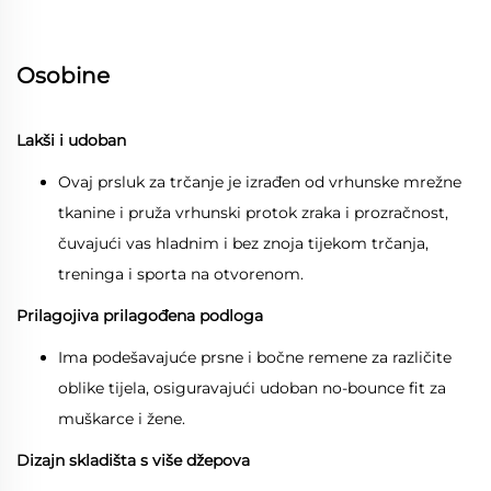
Osobine
Lakši i udoban
Ovaj prsluk za trčanje je izrađen od vrhunske mrežne
tkanine i pruža vrhunski protok zraka i prozračnost,
čuvajući vas hladnim i bez znoja tijekom trčanja,
treninga i sporta na otvorenom.
Prilagojiva prilagođena podloga
Ima podešavajuće prsne i bočne remene za različite
oblike tijela, osiguravajući udoban no-bounce fit za
muškarce i žene.
Dizajn skladišta s više džepova