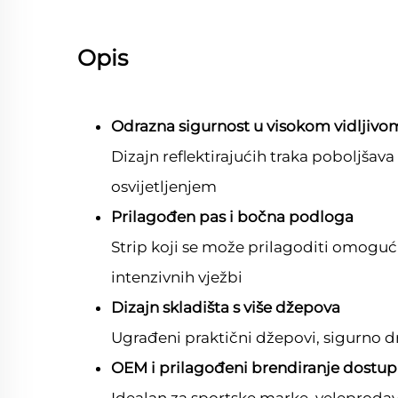
Opis
Odrazna sigurnost u visokom vidljivo
Dizajn reflektirajućih traka poboljšava
osvijetljenjem
Prilagođen pas i bočna podloga
Strip koji se može prilagoditi omogućuj
intenzivnih vježbi
Dizajn skladišta s više džepova
Ugrađeni praktični džepovi, sigurno drži
OEM i prilagođeni brendiranje dostup