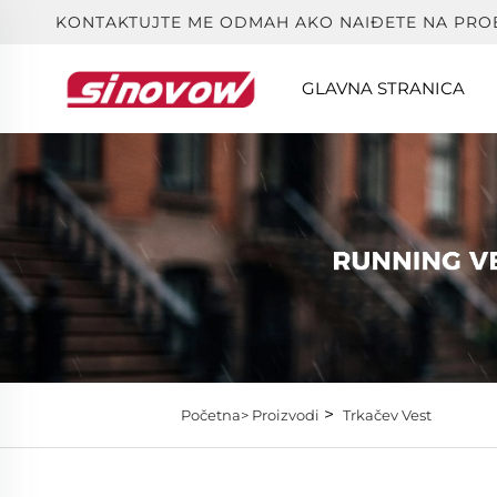
KONTAKTUJTE ME ODMAH AKO NAIĐETE NA PRO
GLAVNA STRANICA
>
Početna>
Proizvodi
Trkačev Vest