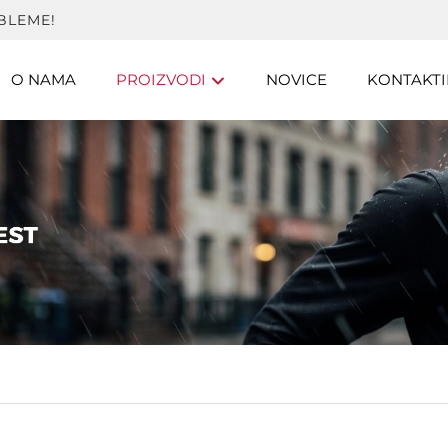
BLEME!
O NAMA
PROIZVODI
NOVICE
KONTAKTI