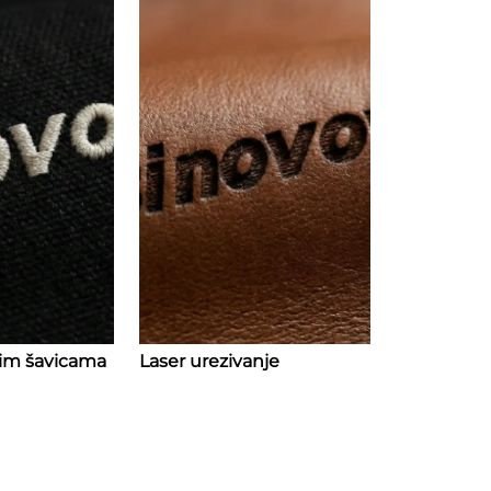
nim šavicama
Laser urezivanje