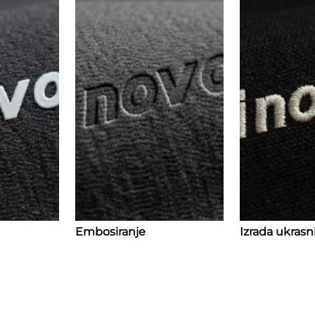
Embosiranje
Izrada ukras