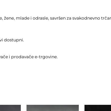
, žene, mlade i odrasle, savršen za svakodnevno trčan
vi dostupni.
ače i prodavače e-trgovine.