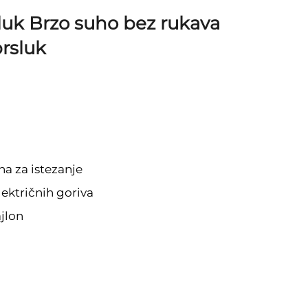
sluk Brzo suho bez rukava
prsluk
na za istezanje
lektričnih goriva
jlon