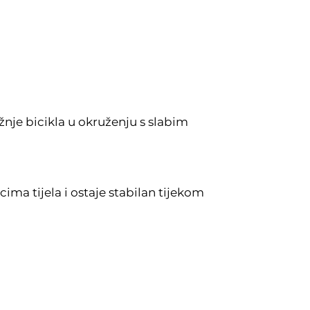
ožnje bicikla u okruženju s slabim
ima tijela i ostaje stabilan tijekom