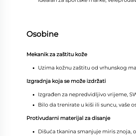
Idealan za sportske marke, veleproda
Osobine
Mekanik za zaštitu kože
Uzima kožnu zaštitu od vrhunskog materi
Izgradnja koja se može izdržati
Izgrađen za nepredvidljivo vrijeme, 
Bilo da trenirate u kiši ili suncu, vaše
Protivudarni materijal za disanje
Dišuća tkanina smanjuje miris znoja, o