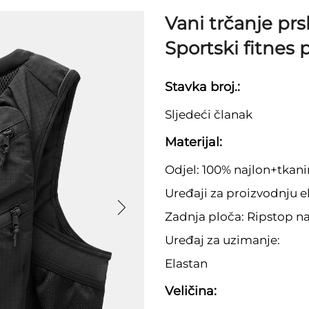
Vani trčanje pr
Sportski fitnes 
Stavka broj.:
Sljedeći članak
Materijal:
Odjel: 100% najlon+tkani
Uređaji za proizvodnju e
Zadnja ploča: Ripstop na
Uređaj za uzimanje:
Elastan
Veličina: