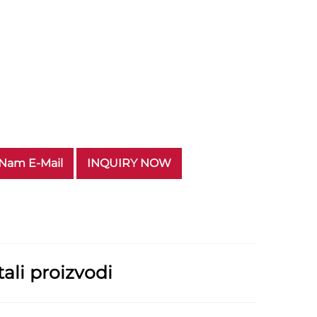
 Nam E-Mail
INQUIRY NOW
ali proizvodi