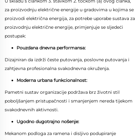
U skladu s člankom 3. stavkom 2. točkom (a) ovog članka,
za proizvodnju električne energije u gradovima u kojima se
proizvodi električna energija, za potrebe uporabe sustava za
proizvodnju električne energije, primjenjuje se sljedeći
postupak:
Pouzdana dnevna performansa:
Dizajniran da izdrži česte putovanja, poslovne putovanja i
zahtjevna profesionalna svakodnevna okruženja.
Moderna urbana funkcionalnost:
Pametni sustav organizacije podržava brz životni stil
poboljšanjem pristupačnosti i smanjenjem nereda tijekom
svakodnevnih aktivnosti.
Ugodno dugotrajno nošenje:
Mekanom podloga za ramena i disljivo podupiranje