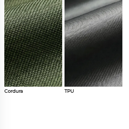
Cordura
TPU