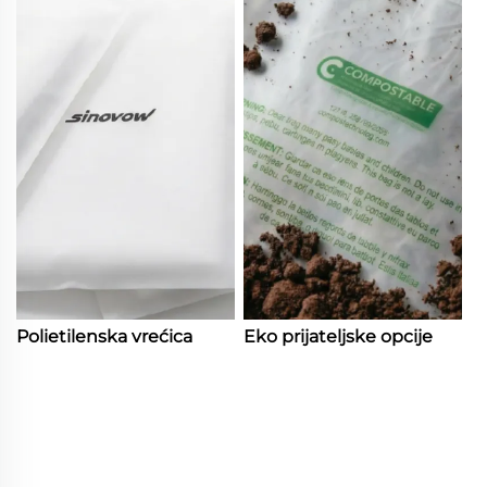
Polietilenska vrećica
Eko prijateljske opcije