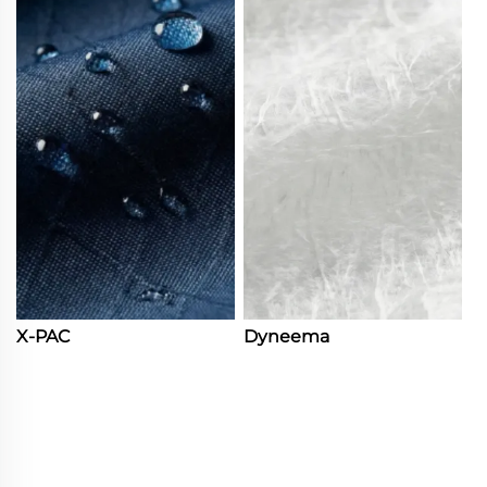
X-PAC
Dyneema