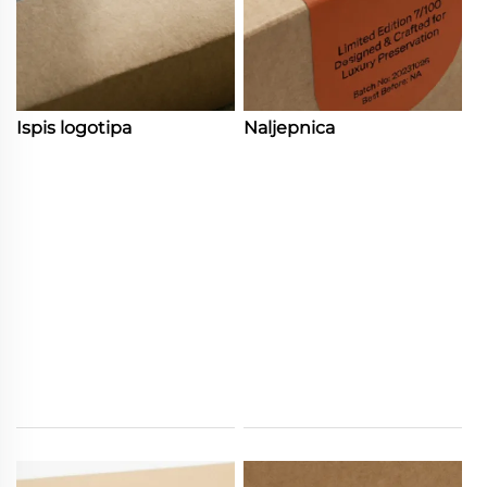
Ispis logotipa
Naljepnica