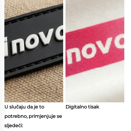
U slučaju da je to
Digitalno tisak
potrebno, primjenjuje se
sljedeći: