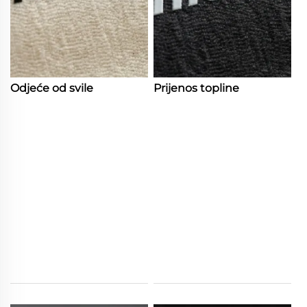
Odjeće od svile
Prijenos topline