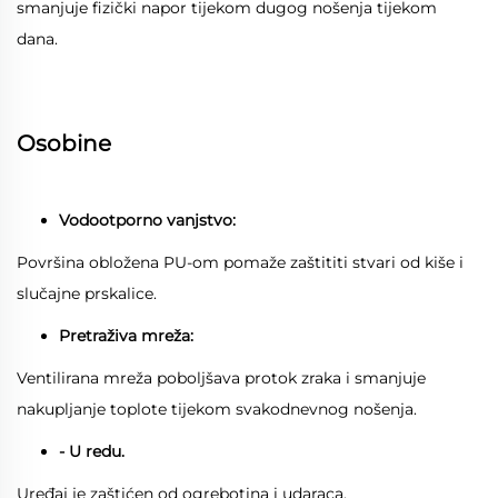
smanjuje fizički napor tijekom dugog nošenja tijekom
dana.
Osobine
Vodootporno vanjstvo:
Površina obložena PU-om pomaže zaštititi stvari od kiše i
slučajne prskalice.
Pretraživa mreža:
Ventilirana mreža poboljšava protok zraka i smanjuje
nakupljanje toplote tijekom svakodnevnog nošenja.
- U redu.
Uređaj je zaštićen od ogrebotina i udaraca.