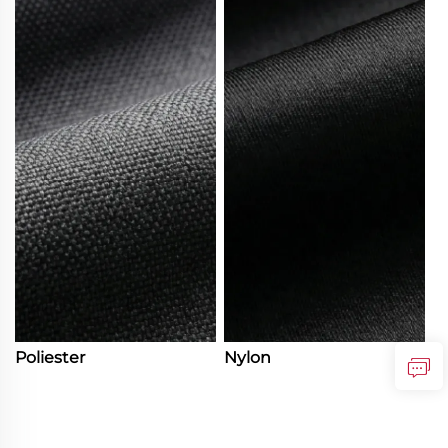
Poliester
Nylon