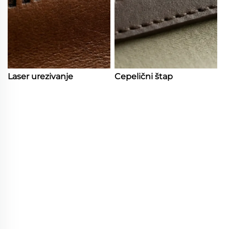
Laser urezivanje
Cepelični štap