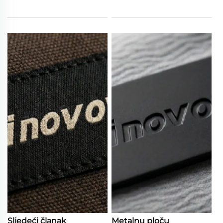
Sljedeći članak
Metalnu ploču