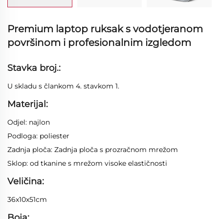
Premium laptop ruksak s vodotjeranom
površinom i profesionalnim izgledom
Stavka broj.:
U skladu s člankom 4. stavkom 1.
Materijal:
Odjel: najlon
Podloga: poliester
Zadnja ploča: Zadnja ploča s prozračnom mrežom
Sklop: od tkanine s mrežom visoke elastičnosti
Veličina:
36x10x51cm
Boja: