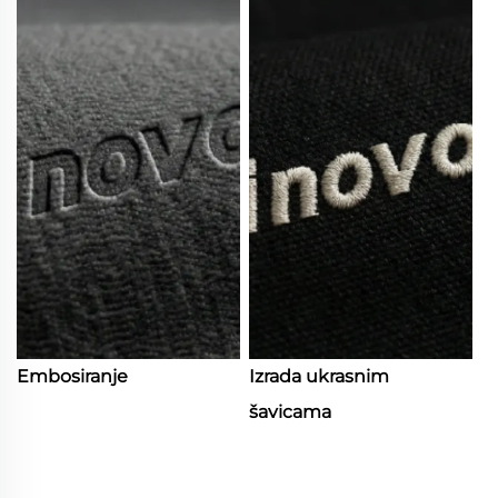
Embosiranje
Izrada ukrasnim
šavicama