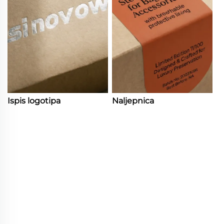
Ispis logotipa
Naljepnica