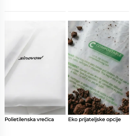
Polietilenska vrećica
Eko prijateljske opcije