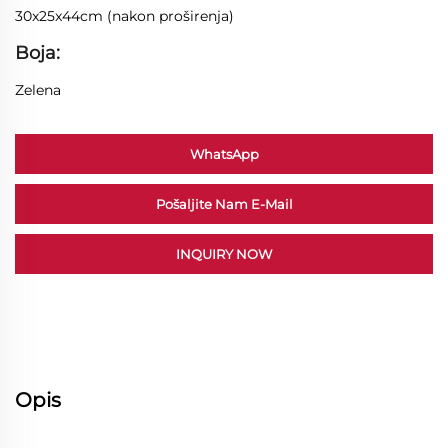
30x25x44cm (nakon proširenja)
Boja:
Zelena
WhatsApp
Pošaljite Nam E-Mail
INQUIRY NOW
Opis