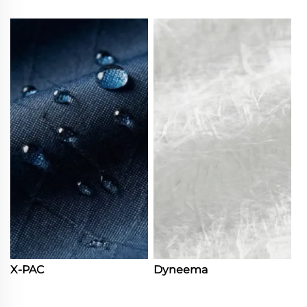
X-PAC
Dyneema