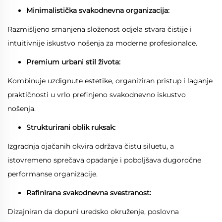
Minimalistička svakodnevna organizacija:
Razmišljeno smanjena složenost odjela stvara čistije i
intuitivnije iskustvo nošenja za moderne profesionalce.
Premium urbani stil života:
Kombinuje uzdignute estetike, organiziran pristup i laganje
praktičnosti u vrlo prefinjeno svakodnevno iskustvo
nošenja.
Strukturirani oblik ruksak:
Izgradnja ojačanih okvira održava čistu siluetu, a
istovremeno sprečava opadanje i poboljšava dugoročne
performanse organizacije.
Rafinirana svakodnevna svestranost:
Dizajniran da dopuni uredsko okruženje, poslovna