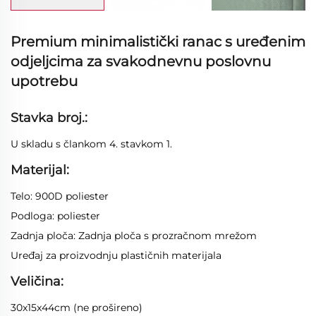
Premium minimalistički ranac s uređenim
odjeljcima za svakodnevnu poslovnu
upotrebu
Stavka broj.:
U skladu s člankom 4. stavkom 1.
Materijal:
Telo: 900D poliester
Podloga: poliester
Zadnja ploča: Zadnja ploča s prozračnom mrežom
Uređaj za proizvodnju plastičnih materijala
Veličina:
30x15x44cm (ne prošireno)