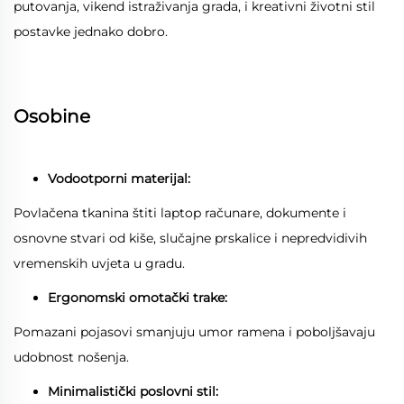
putovanja, vikend istraživanja grada, i kreativni životni stil
postavke jednako dobro.
Osobine
Vodootporni materijal:
Povlačena tkanina štiti laptop računare, dokumente i
osnovne stvari od kiše, slučajne prskalice i nepredvidivih
vremenskih uvjeta u gradu.
Ergonomski omotački trake:
Pomazani pojasovi smanjuju umor ramena i poboljšavaju
udobnost nošenja.
Minimalistički poslovni stil: