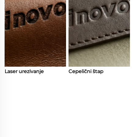
Laser urezivanje
Cepelični štap