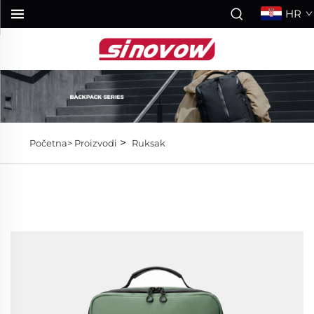
HR
>
Početna>
Proizvodi
Ruksak