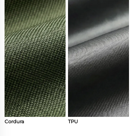
Cordura
TPU