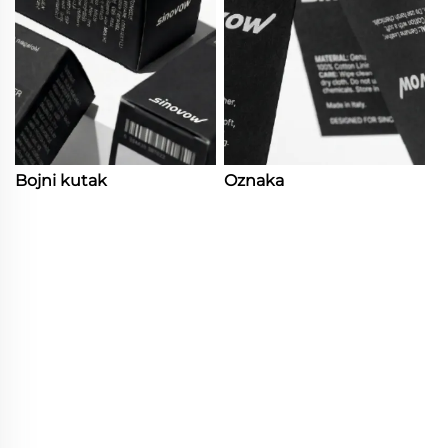
Bojni kutak
Oznaka