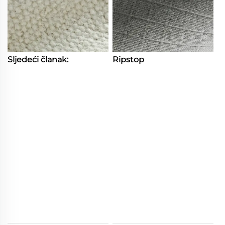
Sljedeći članak:
Ripstop