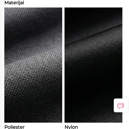
Materijal
Poliester
Nylon