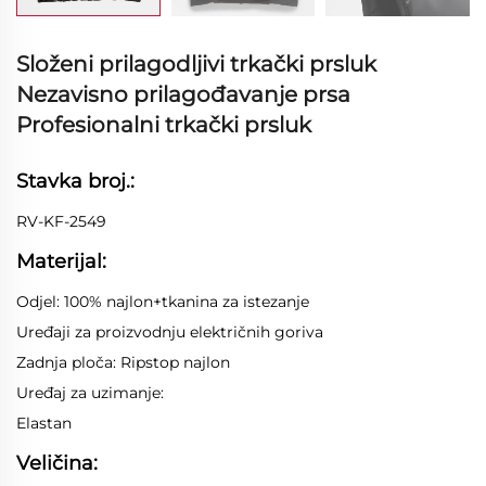
Složeni prilagodljivi trkački prsluk
Nezavisno prilagođavanje prsa
Profesionalni trkački prsluk
Stavka broj.:
RV-KF-2549
Materijal:
Odjel: 100% najlon+tkanina za istezanje
Uređaji za proizvodnju električnih goriva
Zadnja ploča: Ripstop najlon
Uređaj za uzimanje:
Elastan
Veličina: