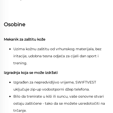
Osobine
Mekanik za zaštitu kože
Uzima kožnu zaštitu od vrhunskog materijala, bez
iritacije, udobna tesna odjeća za cijeli dan sport i
trening.
Izgradnja koja se može izdržati
Izgrađen za nepredvidljivo vrijeme, SWIFTVEST
uključuje zip-up vodootporni džep telefona.
Bilo da trenirate u kiši ili suncu, vaše osnovne stvari
ostaju zaštićene - tako da se možete usredotočiti na
trčanje.