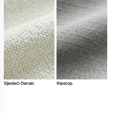
Sljedeći članak:
Ripstop