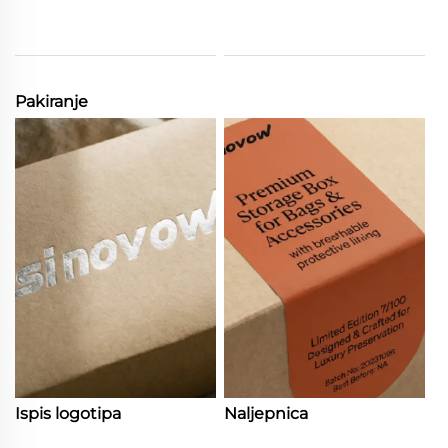
Pakiranje
Ispis logotipa
Naljepnica