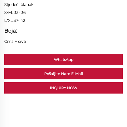
Sljedeći članak:
S/M: 33- 36
L/XL:37- 42
Boja:
Crna + siva
WhatsApp
Pošaljite Nam E-Mail
INQUIRY NOW