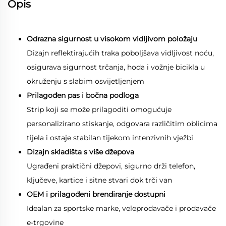
Opis
Odrazna sigurnost u visokom vidljivom položaju
Dizajn reflektirajućih traka poboljšava vidljivost noću,
osigurava sigurnost trčanja, hoda i vožnje bicikla u
okruženju s slabim osvijetljenjem
Prilagođen pas i bočna podloga
Strip koji se može prilagoditi omogućuje
personalizirano stiskanje, odgovara različitim oblicima
tijela i ostaje stabilan tijekom intenzivnih vježbi
Dizajn skladišta s više džepova
Ugrađeni praktični džepovi, sigurno drži telefon,
ključeve, kartice i sitne stvari dok trči van
OEM i prilagođeni brendiranje dostupni
Idealan za sportske marke, veleprodavače i prodavače
e-trgovine