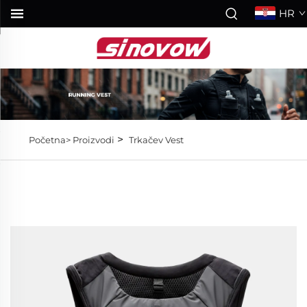
HR
>
Početna>
Proizvodi
Trkačev Vest