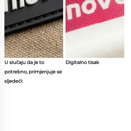
U slučaju da je to
Digitalno tisak
potrebno, primjenjuje se
sljedeći: