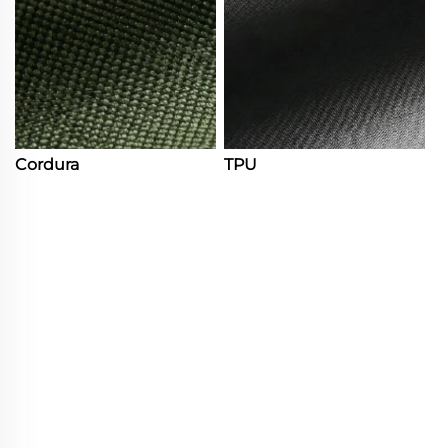
Cordura
TPU