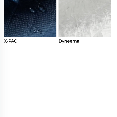
X-PAC
Dyneema