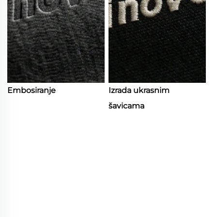
Embosiranje
Izrada ukrasnim
šavicama