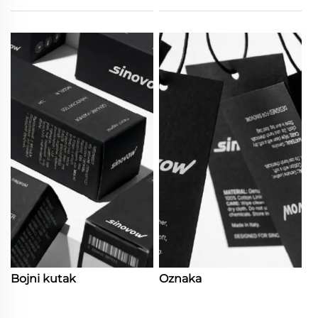
Bojni kutak
Oznaka