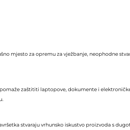
šno mjesto za opremu za vježbanje, neophodne stvari
maže zaštititi laptopove, dokumente i elektroničke 
u.
 završetka stvaraju vrhunsko iskustvo proizvoda s dugot