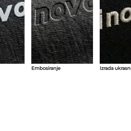
Embosiranje
Izrada ukras