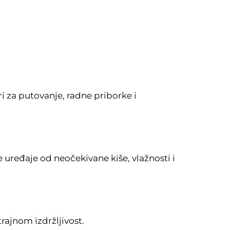
 za putovanje, radne priborke i
uređaje od neočekivane kiše, vlažnosti i
rajnom izdržljivost.