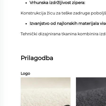
Vrhunska izdržljivost zipera:
Konstrukcija žicu za teške zadruge pobol
Izvanjstvo od najlonskih materijala vis
Tehnički dizajnirana tkanina kombinira izd
Prilagodba
Logo