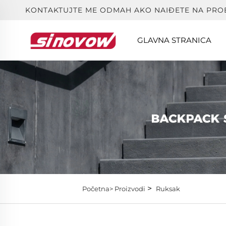
KONTAKTUJTE ME ODMAH AKO NAIĐETE NA PRO
GLAVNA STRANICA
>
Početna>
Proizvodi
Ruksak