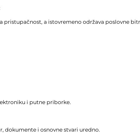
:
a pristupačnost, a istovremeno održava poslovne bitn
lektroniku i putne priborke.
or, dokumente i osnovne stvari uredno.