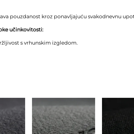
jšava pouzdanost kroz ponavljajuću svakodnevnu upo
oke učinkovitosti:
ržljivost s vrhunskim izgledom.