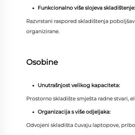
Funkcionalno više slojeva skladištenje
Razvrstani raspored skladištenja poboljšav
organizirane.
Osobine
Unutrašnjost velikog kapaciteta:
Prostorno skladište smješta radne stvari, e
Organizacija s više odjeljaka:
Odvojeni skladišta čuvaju laptopove, prib