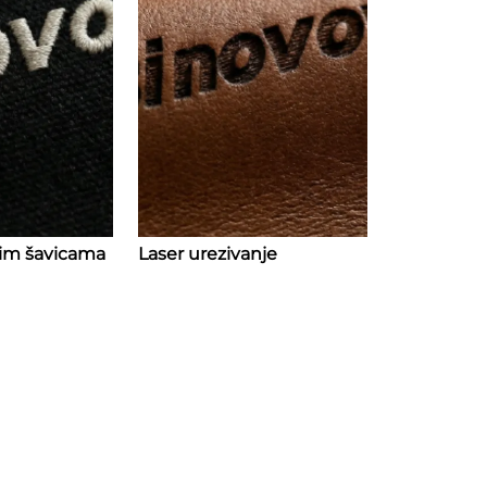
nim šavicama
Laser urezivanje