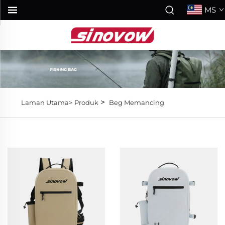
MS
>
Laman Utama>
Produk
Beg Memancing