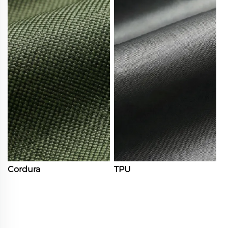
Cordura
TPU