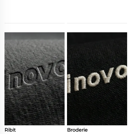
Ribit
Broderie