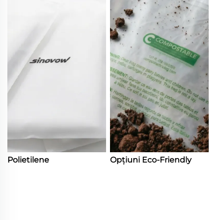
Polietilene
Opțiuni Eco-Friendly