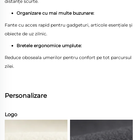
distanțe scurte.
Organizare cu mai multe buzunare:
Fante cu acces rapid pentru gadgeturi, articole esențiale și
obiecte de uz zilnic.
Bretele ergonomice umplute:
Reduce oboseala umerilor pentru confort pe tot parcursul
zilei.
Personalizare
Logo