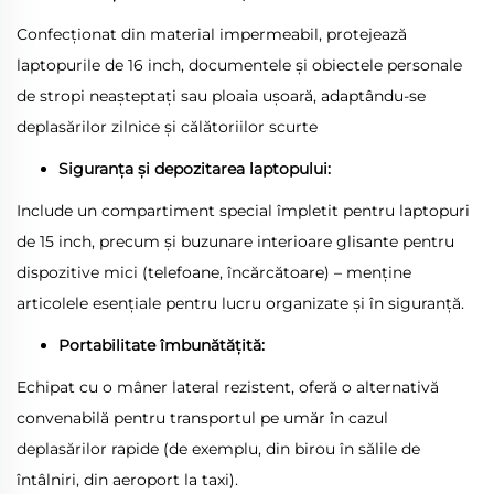
Confecționat din material impermeabil, protejează
laptopurile de 16 inch, documentele și obiectele personale
de stropi neașteptați sau ploaia ușoară, adaptându-se
deplasărilor zilnice și călătoriilor scurte
Siguranța și depozitarea laptopului:
Include un compartiment special împletit pentru laptopuri
de 15 inch, precum și buzunare interioare glisante pentru
dispozitive mici (telefoane, încărcătoare) – menține
articolele esențiale pentru lucru organizate și în siguranță.
Portabilitate îmbunătățită:
Echipat cu o mâner lateral rezistent, oferă o alternativă
convenabilă pentru transportul pe umăr în cazul
deplasărilor rapide (de exemplu, din birou în sălile de
întâlniri, din aeroport la taxi).