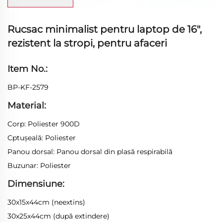
Rucsac minimalist pentru laptop de 16″,
rezistent la stropi, pentru afaceri
Item No.:
BP-KF-2579
Material:
Corp: Poliester 900D
Cptușeală: Poliester
Panou dorsal: Panou dorsal din plasă respirabilă
Buzunar: Poliester
Dimensiune:
30x15x44cm (neextins)
30x25x44cm (după extindere)