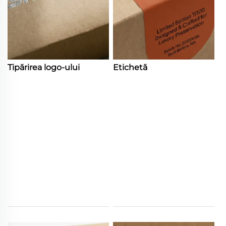
Tipărirea logo-ului
Etichetă