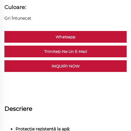
Culoare:
Gri Întunecat
Whatsapp
Trimiteți-Ne Un E-Mail
INQUIRY NOW
Descriere
Protecție rezistentă la apă: