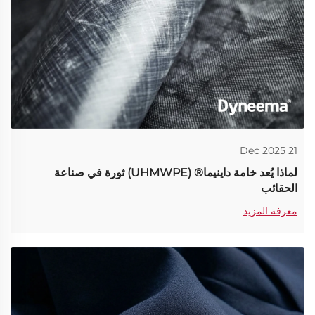
21 Dec 2025
لماذا يُعد خامة داينيما® (UHMWPE) ثورة في صناعة
الحقائب
معرفة المزيد