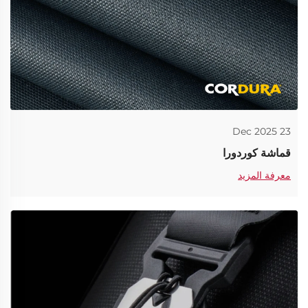
23 Dec 2025
قماشة كوردورا
معرفة المزيد