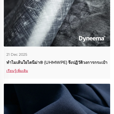
21 Dec 2025
ทำไมเส้นใยไดนีม่า® (UHMWPE) จึงปฏิวัติวงการกระเป๋า
เรียนรู้เพิ่มเติม