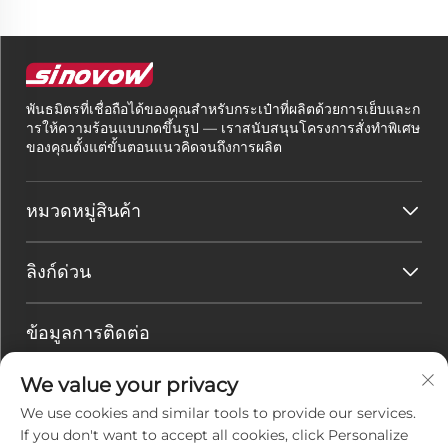
พันธมิตรที่เชื่อถือได้ของคุณสำหรับกระเป๋าที่ผลิตด้วยการเย็บและก
ารให้ความร้อนแบบกดขึ้นรูป — เราสนับสนุนโครงการสั่งทำพิเศษ
ของคุณตั้งแต่ขั้นตอนแนวคิดจนถึงการผลิต
หมวดหมู่สินค้า
ลิงก์ด่วน
ข้อมูลการติดต่อ
Office add : ห้อง 208-209 ชั้น 2 อาคารเยี่ยซือสเปซ ถนนเยี่ยฮัว
We value your privacy
เขตหูลี เมืองเซียเหมิ่น ประเทศจีน
We use cookies and similar tools to provide our services.
อีเมล :
[email protected]
If you don't want to accept all cookies, click Personalize