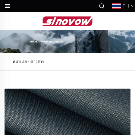
TH
หน้าแรก>
ข่าวสาร