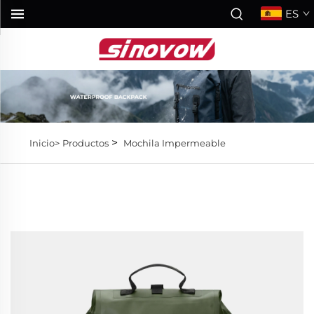
ES
>
Inicio>
Productos
Mochila Impermeable