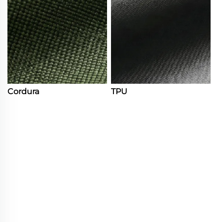
Cordura
TPU