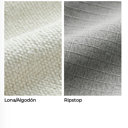
Lona/Algodón
Ripstop