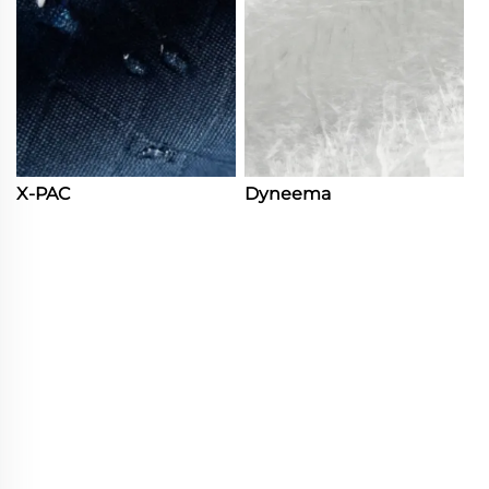
X-PAC
Dyneema