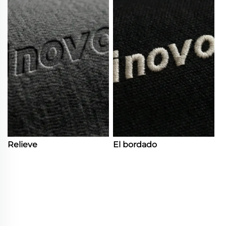
Relieve
El bordado