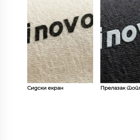
Сидски екран
Прелазак топ