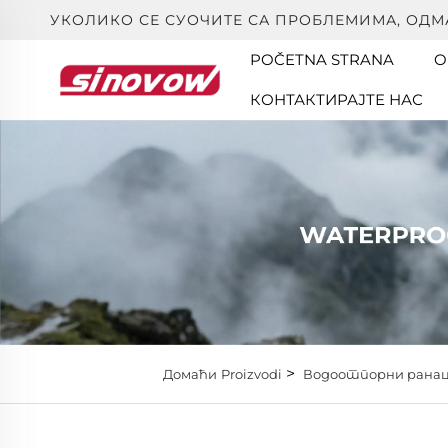
УКОЛИКО СЕ СУОЧИТЕ СА ПРОБЛЕМИМА, ОДМА
POČETNA STRANA
O
КОНТАКТИРАЈТЕ НАС
>
Домаћи
Proizvodi
Водоотпорни рана