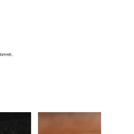
вине.