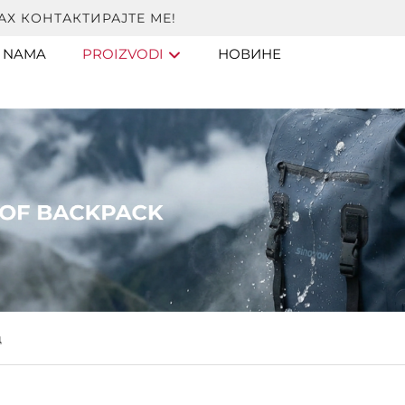
Х КОНТАКТИРАЈТЕ МЕ!
 NAMA
PROIZVODI
НОВИНЕ
ц