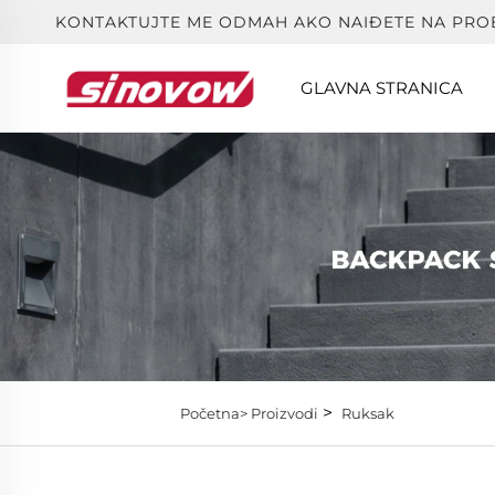
KONTAKTUJTE ME ODMAH AKO NAIĐETE NA PRO
GLAVNA STRANICA
>
Početna>
Proizvodi
Ruksak