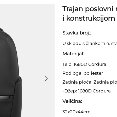
Trajan poslovni
i konstrukcijom 
Stavka broj.:
U skladu s člankom 4. st
Materijal:
Telo: 1680D Cordura
Podloga: poliester
Zadnja ploča: Zadnja p
-Džep: 1680D Cordura
Veličina:
32x20x44cm