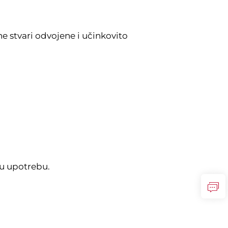
e stvari odvojene i učinkovito
nu upotrebu.