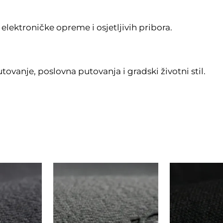
ektroničke opreme i osjetljivih pribora.
ovanje, poslovna putovanja i gradski životni stil.