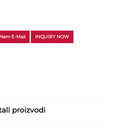
 Nam E-Mail
INQUIRY NOW
ali proizvodi