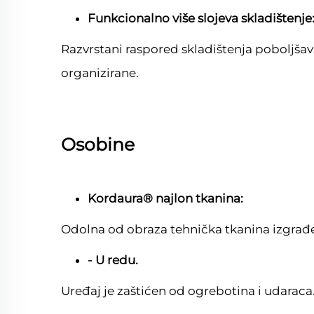
Funkcionalno više slojeva skladištenje
Razvrstani raspored skladištenja poboljšav
organizirane.
Osobine
Kordaura® najlon tkanina:
Odolna od obraza tehnička tkanina izgrađe
- U redu.
Uređaj je zaštićen od ogrebotina i udaraca