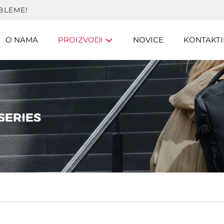
BLEME!
O NAMA
PROIZVODI
NOVICE
KONTAKTI