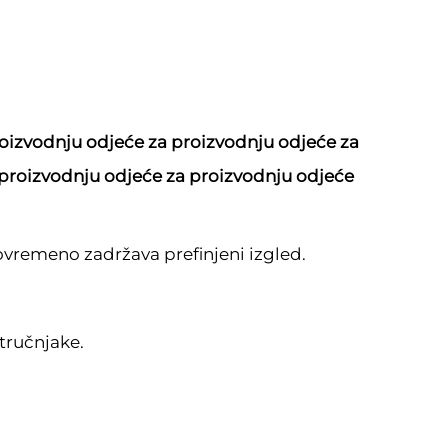
roizvodnju odjeće za proizvodnju odjeće za
 proizvodnju odjeće za proizvodnju odjeće
tovremeno zadržava prefinjeni izgled.
tručnjake.