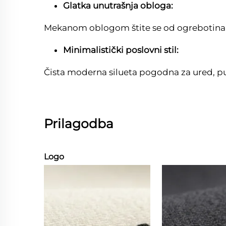
Glatka unutrašnja obloga:
Mekanom oblogom štite se od ogrebotina el
Minimalistički poslovni stil:
Čista moderna silueta pogodna za ured, put
Prilagodba
Logo