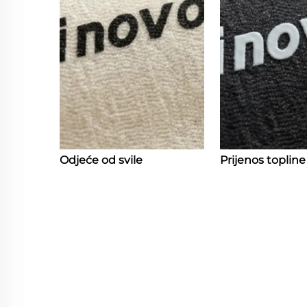
Odjeće od svile
Prijenos topline