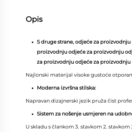
Opis
S druge strane, odjeće za proizvodnju
proizvodnju odjeće za proizvodnju od
za proizvodnju odjeće za proizvodnju
Najlonski materijal visoke gustoće otporan 
Moderna izvršna stilska:
Napravan dizajnerski jezik pruža čist prof
Sistem za nošenje usmjeren na udobn
U skladu s člankom 3. stavkom 2. stavkom 