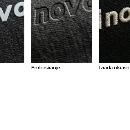
Embosiranje
Izrada ukras