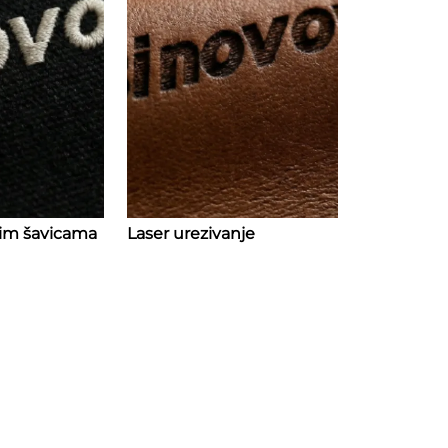
nim šavicama
Laser urezivanje