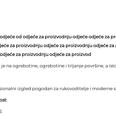
 odjeće od odjeće za proizvodnju odjeće odjeće za p
jeće za proizvodnju odjeće za proizvodnju odjeće za
 odjeće za proizvodnju odjeće za proizvod
je na ogrebotine, ogrebotine i trljanje površine, a is
esionalni izgled pogodan za rukovoditelje i moderne s
ost:
2.