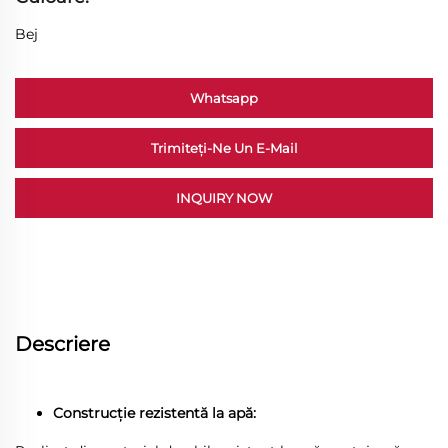
Bej
Whatsapp
Trimiteți-Ne Un E-Mail
INQUIRY NOW
Descriere
Construcție rezistentă la apă: