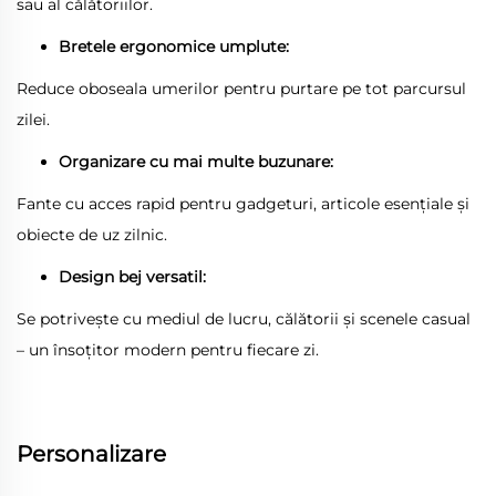
sau al călătoriilor.
Bretele ergonomice umplute:
Reduce oboseala umerilor pentru purtare pe tot parcursul
zilei.
Organizare cu mai multe buzunare:
Fante cu acces rapid pentru gadgeturi, articole esențiale și
obiecte de uz zilnic.
Design bej versatil:
Se potrivește cu mediul de lucru, călătorii și scenele casual
– un însoțitor modern pentru fiecare zi.
Personalizare