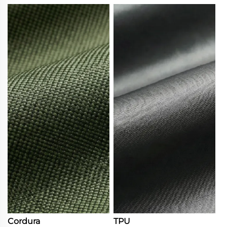
Cordura
TPU