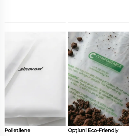
Polietilene
Opțiuni Eco-Friendly