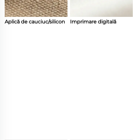
Aplică de cauciuc/silicon
Imprimare digitală