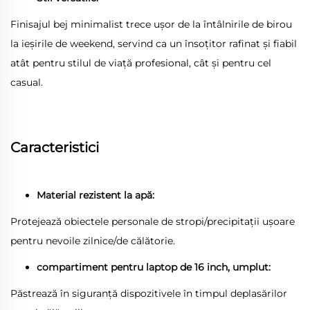
Finisajul bej minimalist trece ușor de la întâlnirile de birou
la ieșirile de weekend, servind ca un însoțitor rafinat și fiabil
atât pentru stilul de viață profesional, cât și pentru cel
casual.
Caracteristici
Material rezistent la apă:
Protejează obiectele personale de stropi/precipitații ușoare
pentru nevoile zilnice/de călătorie.
compartiment pentru laptop de 16 inch, umplut:
Păstrează în siguranță dispozitivele în timpul deplasărilor