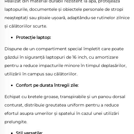
Realizat din material durabil rezistent la apă, protejează
laptopurile, documentele și obiectele personale de stropi
neașteptați sau ploaie ușoară, adaptându-se rutinelor zilnice
și călătoriilor scurte.
Protecție laptop:
Dispune de un compartiment special împletit care poate
găzdui în siguranță laptopuri de 16 inch, cu amortizare
pentru a reduce impacturile minore în timpul deplasărilor,
utilizării în campus sau călătoriilor.
Confort pe durata întregii zile:
Echipat cu bretele groase, transpirabile și un panou dorsal
conturat, distribuie greutatea uniform pentru a reduce
efortul asupra umerilor și spatelui în cazul unei utilizări
prelungite.
Stil versatile: