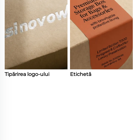
Tipărirea logo-ului
Etichetă