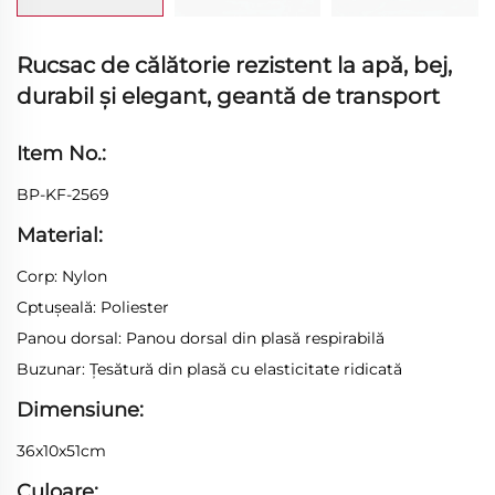
Rucsac de călătorie rezistent la apă, bej,
durabil și elegant, geantă de transport
Item No.:
BP-KF-2569
Material:
Corp: Nylon
Cptușeală: Poliester
Panou dorsal: Panou dorsal din plasă respirabilă
Buzunar: Ţesătură din plasă cu elasticitate ridicată
Dimensiune:
36x10x51cm
Culoare: