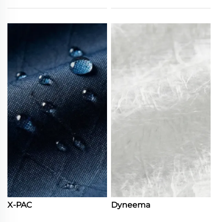
X-PAC
Dyneema