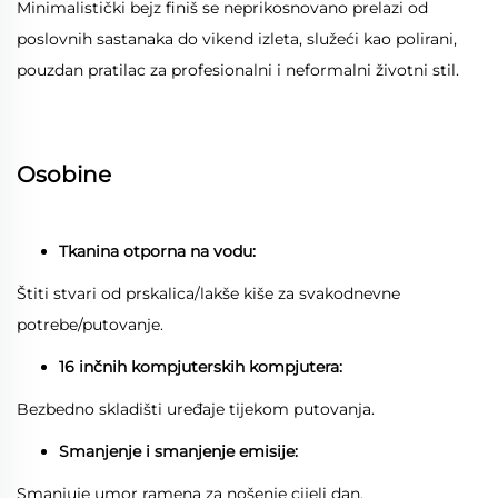
Minimalistički bejz finiš se neprikosnovano prelazi od
poslovnih sastanaka do vikend izleta, služeći kao polirani,
pouzdan pratilac za profesionalni i neformalni životni stil.
Osobine
Tkanina otporna na vodu:
Štiti stvari od prskalica/lakše kiše za svakodnevne
potrebe/putovanje.
16 inčnih kompjuterskih kompjutera:
Bezbedno skladišti uređaje tijekom putovanja.
Smanjenje i smanjenje emisije:
Smanjuje umor ramena za nošenje cijeli dan.