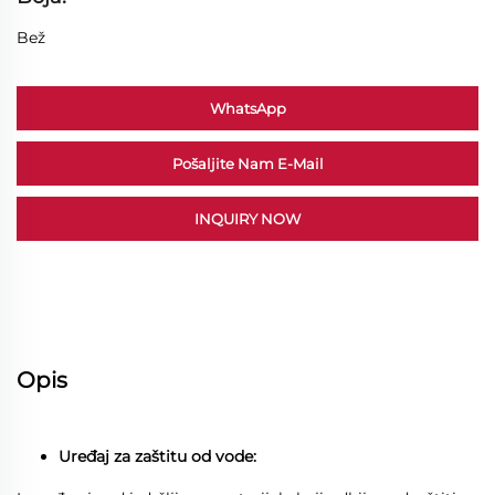
Bež
WhatsApp
Pošaljite Nam E-Mail
INQUIRY NOW
Opis
Uređaj za zaštitu od vode: