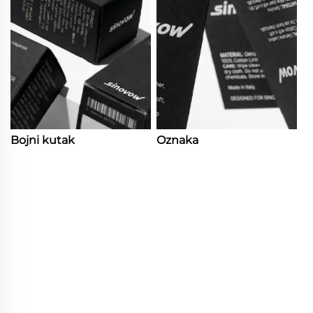
Bojni kutak
Oznaka