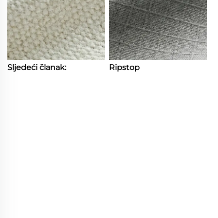
Sljedeći članak:
Ripstop