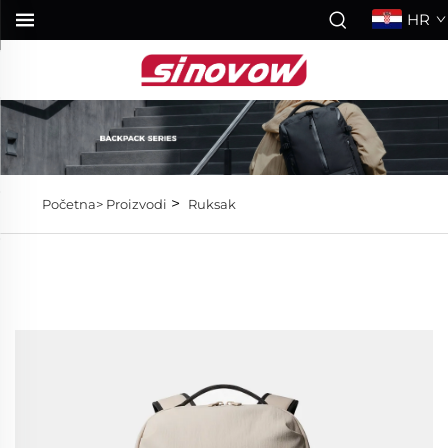
HR
>
Početna>
Proizvodi
Ruksak