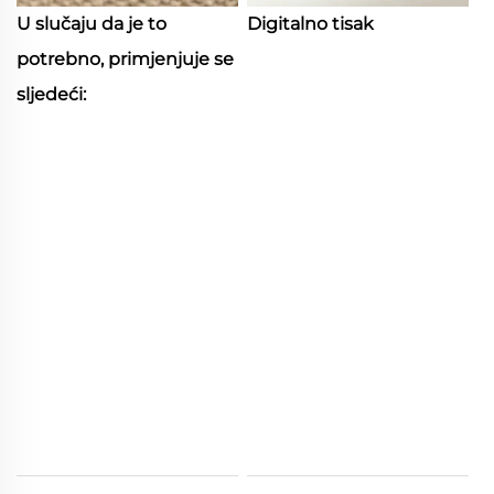
U slučaju da je to
Digitalno tisak
potrebno, primjenjuje se
sljedeći: