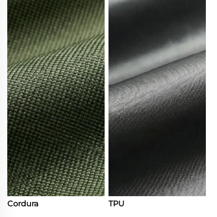
Cordura
TPU