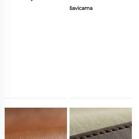
šavicama