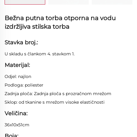
Bežna putna torba otporna na vodu
izdržljiva stilska torba
Stavka broj.:
U skladu s člankom 4. stavkom 1.
Materijal:
Odjel: najlon
Podloga: poliester
Zadnja ploča: Zadnja ploča s prozračnom mrežom
Sklop: od tkanine s mrežom visoke elastičnosti
Veličina:
36x10x51cm
Boja: