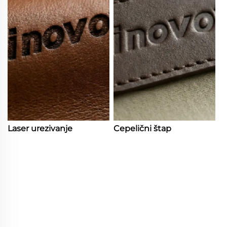
Laser urezivanje
Cepelični štap