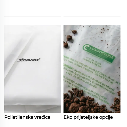
Polietilenska vrećica
Eko prijateljske opcije