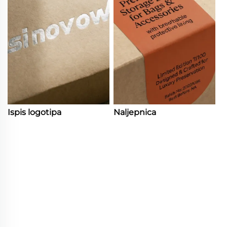
Ispis logotipa
Naljepnica