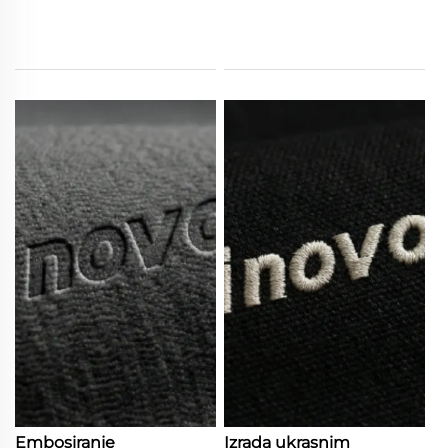
Embosiranje
Izrada ukrasnim