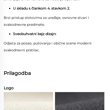
U skladu s člankom 4. stavkom 2.
Brzi pristup slotovima za uređaje, osnovne stvari i
svakodnevne predmete.
Sveobuhvatni bejz dizajn:
Odjeća za posao, putovanja i obične scene moderni
svakodnevni pratilac.
Prilagodba
Logo