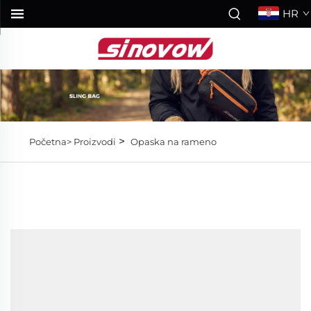
HR
>
Početna>
Proizvodi
Opaska na rameno