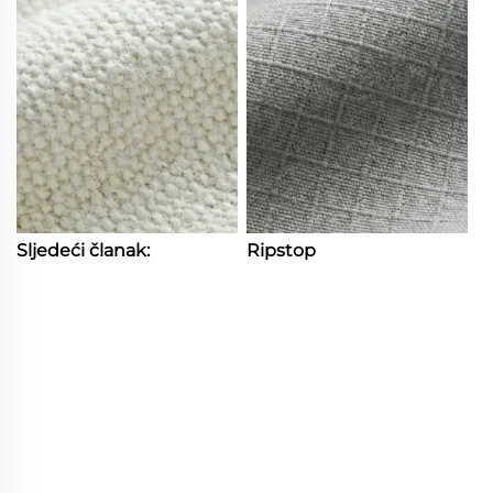
Sljedeći članak:
Ripstop