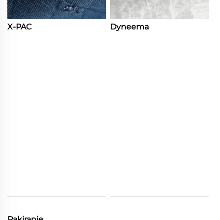
X-PAC
Dyneema
Pakiranje