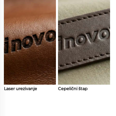
Laser urezivanje
Cepelični štap