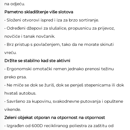
na odjeću.
Pametno skladištenje više slotova
• Složeni otvorovi ispred i iza za brzo sortiranje.
• Određeni džepovi za slušalice, propusnicu za prijevoz,
novčiće i tanak novčanik.
• Brz pristup s povlačenjem, tako da ne morate skinuti
vreću.
Držite se stabilno kad ste aktivni
• Ergonomski omotački remen jednako prenosi težinu
preko prsa.
• Ne miče se dok se žuriš, dok se penješ stepenicama ili dok
hvataš autobus.
• Savršeno za kupovinu, svakodnevne putovanja i opuštene
vikende.
Zeleni objekat otporan na otpornost na otpornost
• Izgrađen od 600D recikliranog poliestra za zaštitu od