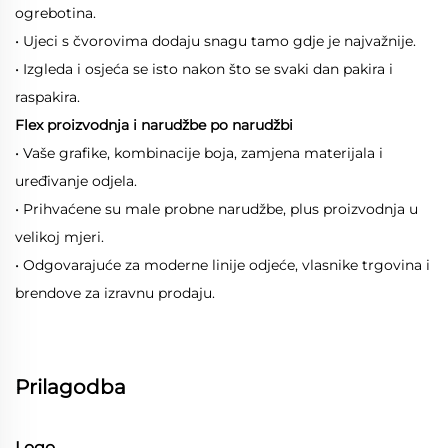
ogrebotina.
• Ujeci s čvorovima dodaju snagu tamo gdje je najvažnije.
• Izgleda i osjeća se isto nakon što se svaki dan pakira i
raspakira.
Flex proizvodnja i narudžbe po narudžbi
• Vaše grafike, kombinacije boja, zamjena materijala i
uređivanje odjela.
• Prihvaćene su male probne narudžbe, plus proizvodnja u
velikoj mjeri.
• Odgovarajuće za moderne linije odjeće, vlasnike trgovina i
brendove za izravnu prodaju.
Prilagodba
Logo