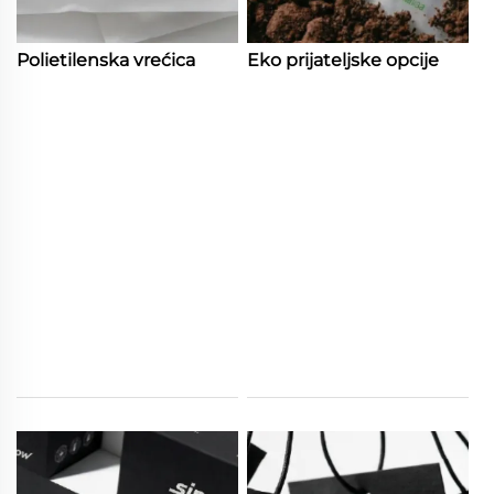
Polietilenska vrećica
Eko prijateljske opcije