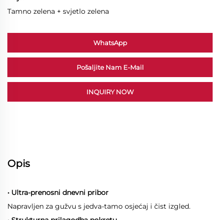
Tamno zelena + svjetlo zelena
WhatsApp
Pošaljite Nam E-Mail
INQUIRY NOW
Opis
• Ultra-prenosni dnevni pribor
Napravljen za gužvu s jedva-tamo osjećaj i čist izgled.
• Strukturna prilagodba pokretu