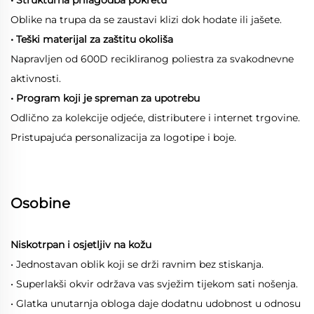
Oblike na trupa da se zaustavi klizi dok hodate ili jašete.
• Teški materijal za zaštitu okoliša
Napravljen od 600D recikliranog poliestra za svakodnevne
aktivnosti.
• Program koji je spreman za upotrebu
Odlično za kolekcije odjeće, distributere i internet trgovine.
Pristupajuća personalizacija za logotipe i boje.
Osobine
Niskotrpan i osjetljiv na kožu
• Jednostavan oblik koji se drži ravnim bez stiskanja.
• Superlakši okvir održava vas svježim tijekom sati nošenja.
• Glatka unutarnja obloga daje dodatnu udobnost u odnosu