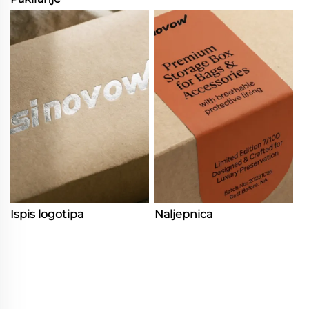
Ispis logotipa
Naljepnica