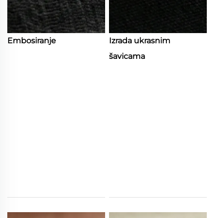
Embosiranje
Izrada ukrasnim
šavicama